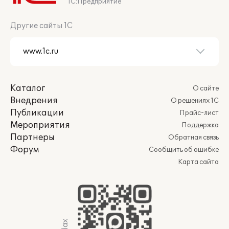
1С:Предприятие
Другие сайты 1С
Каталог
О сайте
Внедрения
О решениях 1С
Публикации
Прайс-лист
Мероприятия
Поддержка
Партнеры
Обратная связь
Форум
Сообщить об ошибке
Карта сайта