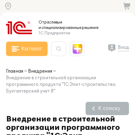
Отраслевые
и специализированные
решения
1С:Предприятие
Вход
Каталог
Главная
Внедрения
Внедрение в строительной организации
программного продукта "1С:Элит-строительство.
Бухгалтерский учет 8"
К списку
Внедрение в строительной
организации программного