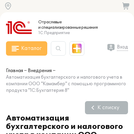
Отраслевые
и специализированные
решения
1С:Предприятие
Вход
Каталог
Главная
Внедрения
Автоматизация бухгалтерского и налогового учета в
компании ООО "Камамбер" с помощью программного
продукта "1С:Бухгалтерия 8"
К списку
Автоматизация
бухгалтерского и налогового