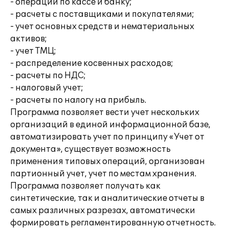
- операции по кассе и банку;
- расчеты с поставщиками и покупателями;
- учет основных средств и нематериальных
активов;
- учет ТМЦ;
- распределение косвенных расходов;
- расчеты по НДС;
- налоговый учет;
- расчеты по налогу на прибыль.
Программа позволяет вести учет нескольких
организаций в единой информационной базе,
автоматизировать учет по принципу «Учет от
документа», существует возможность
применения типовых операций, организован
партионный учет, учет по местам хранения.
Программа позволяет получать как
синтетические, так и аналитические отчеты в
самых различных разрезах, автоматически
формировать регламентированную отчетность.