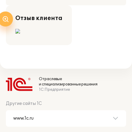
Отзыв клиента
Отраслевые
и специализированные решения
1С:Предприятие
Другие сайты 1С