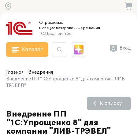
Отраслевые
и специализированные
решения
1С:Предприятие
Вход
Каталог
Главная
Внедрения
Внедрение ПП "1С:Упрощенка 8" для компании "ЛИВ-
ТРЭВЕЛ"
К списку
Внедрение ПП
"1С:Упрощенка 8" для
компании "ЛИВ-ТРЭВЕЛ"