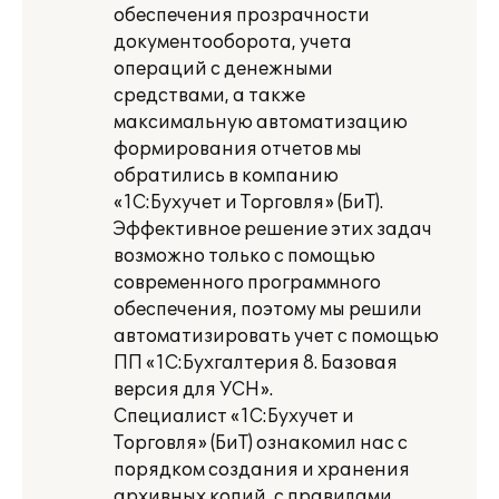
обеспечения прозрачности
документооборота, учета
операций с денежными
средствами, а также
максимальную автоматизацию
формирования отчетов мы
обратились в компанию
«1С:Бухучет и Торговля» (БиТ).
Эффективное решение этих задач
возможно только с помощью
современного программного
обеспечения, поэтому мы решили
автоматизировать учет с помощью
ПП «1С:Бухгалтерия 8. Базовая
версия для УСН».
Специалист «1С:Бухучет и
Торговля» (БиТ) ознакомил нас с
порядком создания и хранения
архивных копий, с правилами