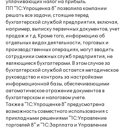
уплачивающих налог на прибыль.
ПП "1С:Упрощенка 8" позволила компании
решать все задачи, стоящие перед
бухгалтерской службой предприятия, включая,
например, выписку первичных документов, учет
продаж и т.д. Кроме того, информацию об
отдельных видах деятельности, торговых и
производственных операциях, могут вводить
сотрудники смежных служб предприятия, не
являющиеся бухгалтерами. В этом случае за
бухгалтерской службой остается методическое
руководство и контроль за настройками
информационной базы, обеспечивающими
автоматическое отражение документов в
бухгалтерском и налоговом учете.
Также в "1С:Упрощенке 8" предусмотрена
возможность совместного использования с
прикладными решениями "1С:Управление
торговлей 8" и "1С:Зарплата и Управление