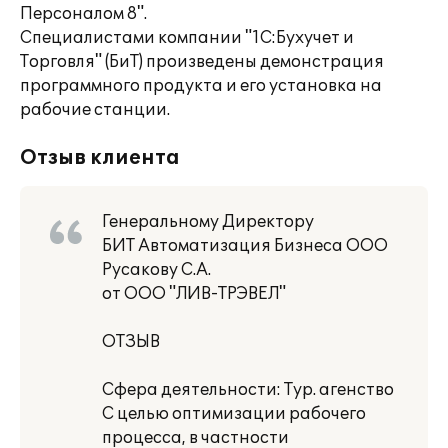
Персоналом 8".
Специалистами компании "1С:Бухучет и
Торговля" (БиТ) произведены демонстрация
программного продукта и его установка на
рабочие станции.
Отзыв клиента
Генеральному Директору
БИТ Автоматизация Бизнеса ООО
Русакову С.А.
от ООО "ЛИВ-ТРЭВЕЛ"
ОТЗЫВ
Сфера деятельности: Тур. агенство
С целью оптимизации рабочего
процесса, в частности