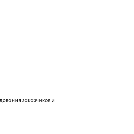
дования заказчиков и