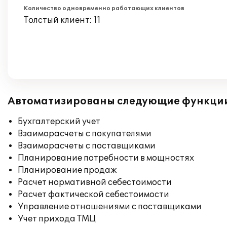
Количество одновременно работающих клиентов
Толстый клиент: 11
Автоматизированы следующие функци
Бухгалтерский учет
Взаиморасчеты с покупателями
Взаиморасчеты с поставщиками
Планирование потребности в мощностях
Планирование продаж
Расчет нормативной себестоимости
Расчет фактической себестоимости
Управление отношениями с поставщиками
Учет прихода ТМЦ