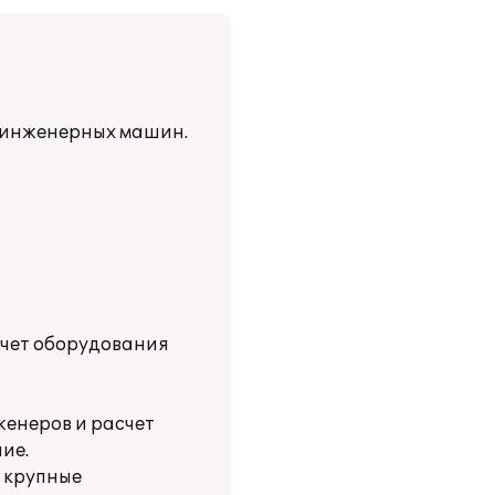
и инженерных машин.
учет оборудования
женеров и расчет
ие.
и крупные