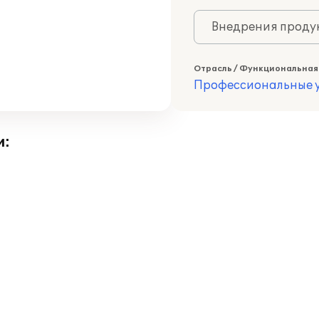
Внедрения продук
Отрасль / Функциональная
Профессиональные у
и: