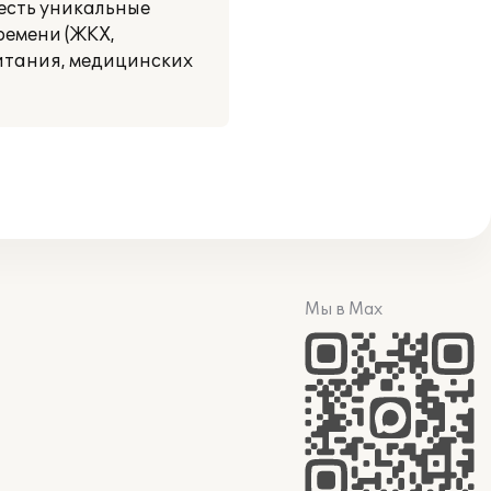
есть уникальные
ремени (ЖКХ,
итания, медицинских
Мы в Max