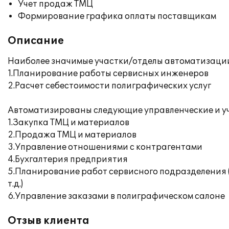
Учет продаж ТМЦ
Формирование графика оплаты поставщикам
Описание
Наиболее значимые участки/отделы автоматизаци
1.Планирование работы сервисных инженеров
2.Расчет себестоимости полиграфических услуг
Автоматизированы следующие управленческие и у
1.Закупка ТМЦ и материалов
2.Продажа ТМЦ и материалов
3.Управление отношениями с контрагентами
4.Бухгалтерия предприятия
5.Планирование работ сервисного подразделения (
т.д.)
6.Управление заказами в полиграфическом салоне
Отзыв клиента