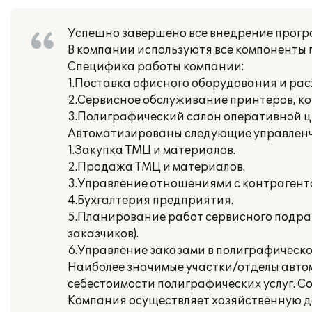
Успешно завершено все внедрение програ
В компании используютя все компоненты 
Специфика работы компании:
1.Поставка офисного оборудования и ра
2.Сервисное обслуживание принтеров, к
3.Полиграфический салон оперативной ц
Автоматизированы следующие управленче
1.Закупка ТМЦ и материалов.
2.Продажа ТМЦ и материалов.
3.Управление отношениями с контрагент
4.Бухгалтерия предприятия.
5.Планирование работ сервисного подра
заказчиков).
6.Управление заказами в полиграфическо
Наиболее значимые участки/отделы авто
себестоимости полиграфических услуг. С
Компания осуществляет хозяйственную де