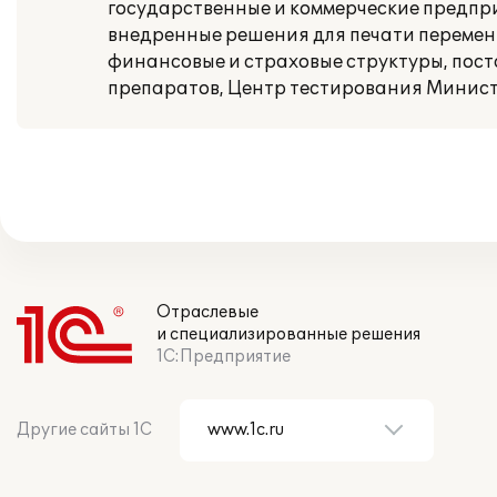
государственные и коммерческие предпри
внедренные решения для печати переменн
финансовые и страховые структуры, пос
препаратов, Центр тестирования Минист
Отраслевые
и специализированные решения
1С:Предприятие
Другие сайты 1С