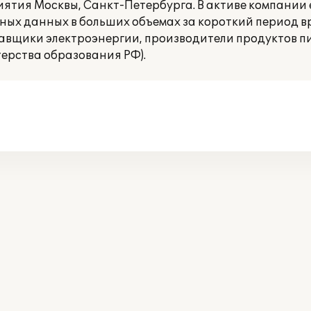
ятия Москвы, Санкт-Петербурга. В активе компании 
ых данных в больших объемах за короткий период в
тавщики электроэнергии, производители продуктов п
ерства образования РФ).