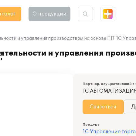
аталог
О продукции
ьности и управления производством на основе ПП"1С:Управ
ятельности и управления произв
"
Партнер, осуществивший в
1С:АВТОМАТИЗАЦИ
Связаться
Д
Продукт
1С:Управление торго