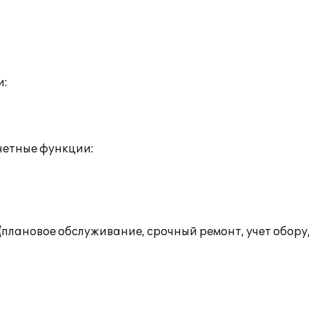
и:
четные функции:
плановое обслуживание, срочный ремонт, учет обору