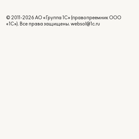
© 2011-2026 АО «Группа 1С» (правопреемник ООО
«1С»). Все права защищены.
websol@1c.ru