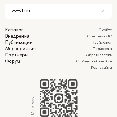
Каталог
О сайте
Внедрения
О решениях 1С
Публикации
Прайс-лист
Мероприятия
Поддержка
Партнеры
Обратная связь
Форум
Сообщить об ошибке
Карта сайта
Мы в Max