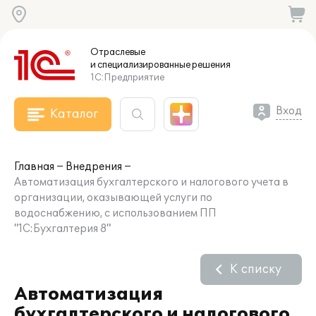
Отраслевые
и специализированные
решения
1С:Предприятие
Вход
Каталог
Главная
Внедрения
Автоматизация бухгалтерского и налогового учета в
организации, оказывающей услуги по
водоснабжению, с использованием ПП
"1С:Бухгалтерия 8"
К списку
Автоматизация
бухгалтерского и налогового