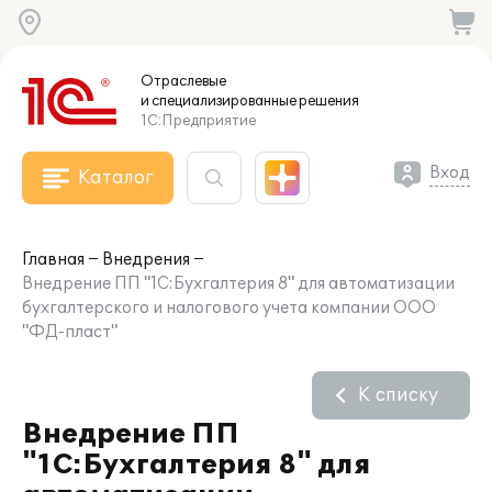
Отраслевые
и специализированные
решения
1С:Предприятие
Вход
Каталог
Главная
Внедрения
Внедрение ПП "1С:Бухгалтерия 8" для автоматизации
бухгалтерского и налогового учета компании ООО
"ФД-пласт"
К списку
Внедрение ПП
"1С:Бухгалтерия 8" для