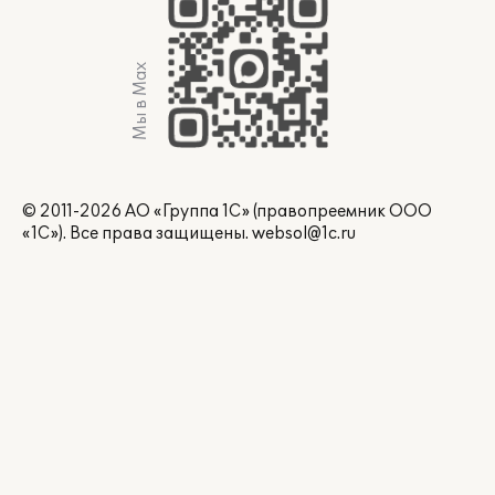
Мы в Max
© 2011-2026 АО «Группа 1С» (правопреемник ООО
«1С»). Все права защищены.
websol@1c.ru