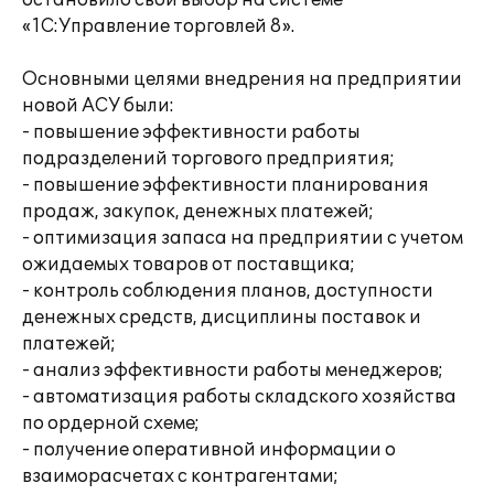
остановило свой выбор на системе
«1С:Управление торговлей 8».
Основными целями внедрения на предприятии
новой АСУ были:
- повышение эффективности работы
подразделений торгового предприятия;
- повышение эффективности планирования
продаж, закупок, денежных платежей;
- оптимизация запаса на предприятии с учетом
ожидаемых товаров от поставщика;
- контроль соблюдения планов, доступности
денежных средств, дисциплины поставок и
платежей;
- анализ эффективности работы менеджеров;
- автоматизация работы складского хозяйства
по ордерной схеме;
- получение оперативной информации о
взаиморасчетах с контрагентами;