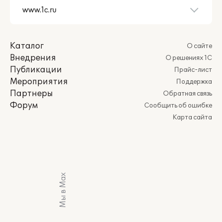
Каталог
О сайте
Внедрения
О решениях 1С
Публикации
Прайс-лист
Мероприятия
Поддержка
Партнеры
Обратная связь
Форум
Сообщить об ошибке
Карта сайта
Мы в Max