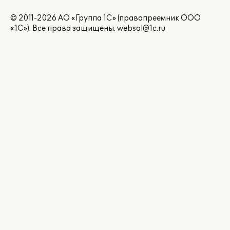
© 2011-2026 АО «Группа 1С» (правопреемник ООО
«1С»). Все права защищены.
websol@1c.ru