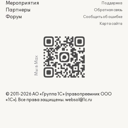
Мероприятия
Поддержка
Партнеры
Обратная связь
Форум
Сообщить об ошибке
Карта сайта
Мы в Max
© 2011-2026 АО «Группа 1С» (правопреемник ООО
«1С»). Все права защищены.
websol@1c.ru