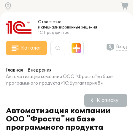
Отраслевые
и специализированные
решения
1С:Предприятие
Вход
Каталог
Главная
Внедрения
Автоматизация компании ООО "Фроста"на базе
программного продукта «1С:Бухгалтерия 8»
К списку
Автоматизация компании
ООО "Фроста"на базе
программного продукта