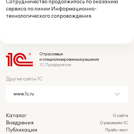
Сотрудничество продолжилось по оказанию
сервиса по линии Информационно-
технологического сопровождения.
Отраслевые
и специализированные решения
1С:Предприятие
Другие сайты 1С
Каталог
О сайте
Внедрения
О решениях 1С
Публикации
Прайс-лист