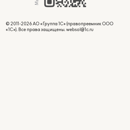
© 2011-2026 АО «Группа 1С» (правопреемник ООО
«1С»). Все права защищены.
websol@1c.ru