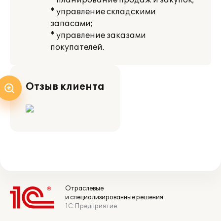
* планирование продаж и закупок;
* управление складскими
запасами;
* управление заказами
покупателей.
Отзыв клиента
Отраслевые
и специализированные решения
1С:Предприятие