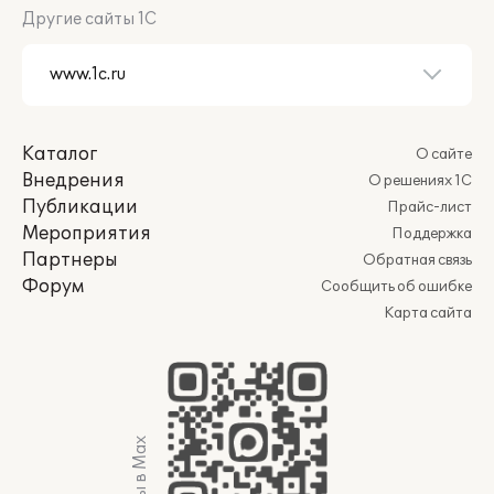
Другие сайты 1С
Каталог
О сайте
Внедрения
О решениях 1С
Публикации
Прайс-лист
Мероприятия
Поддержка
Партнеры
Обратная связь
Форум
Сообщить об ошибке
Карта сайта
Мы в Max