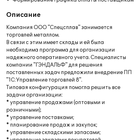
Формирование графика оплаты поставщикам
Описание
Компания ООО "Спецсплав" занимается
торговлей металлом.
В связи с этим имеет склады и ей была
необходима программа для организации
надежного оперативного учета. Специалисты
компании "ГЭНДАЛЬФ" для решения
поставленных задач предложили внедрение ПП
"1С:Управление торговлей 8".
Типовая конфигурация помогла решить все
задачи организации:
* управление продажами (оптовыми и
розничными);
* управление поставками;
* планирование продаж и закупок;
* управление складскими запасами;