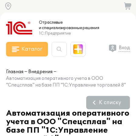
Отраслевые
и специализированные
решения
1С:Предприятие
Вход
Каталог
Главная
Внедрения
Автоматизация оперативного учета в ООО
"Спецсплав" на базе ПП "1С:Управление торговлей 8"
К списку
Автоматизация оперативного
учета в ООО "Спецсплав" на
базе ПП "1С:Управление