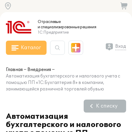
Отраслевые
и специализированные
решения
1С:Предприятие
Вход
Каталог
Главная
Внедрения
Автоматизация бухгалтерского и налогового учета с
помощью ПП «1С:Бухгалтерия 8» в компании,
занимающейся розничной торговлей обувью
К списку
Автоматизация
бухгалтерского и налогового