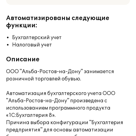
Автоматизированы следующие
функции:
Бухгалтерский учет
Налоговый учет
Описание
ООО "Альба-Ростов-на-Дону" занимается
розничной торговлей обувью.
Автоматизация бухгалтерского учета ООО
"Альба-Ростов-на-Дону" произведена с
использованием программного продукта
«1С:Бухгалтерия 8».
Причина выбора конфигурации "Бухгалтерия
предприятия" для основы автоматизации