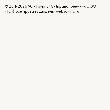
© 2011-2026 АО «Группа 1С» (правопреемник ООО
«1С»). Все права защищены.
websol@1c.ru