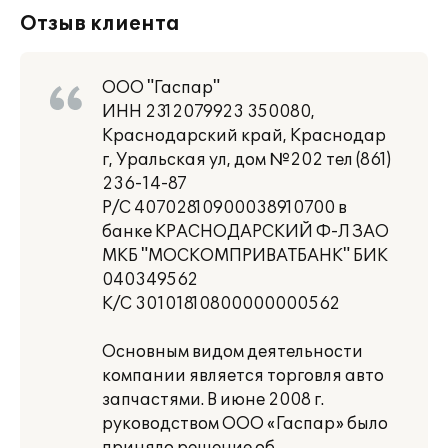
Отзыв клиента
ООО "Гаспар"
ИНН 2312079923 350080,
Краснодарский край, Краснодар
г, Уральская ул, дом №202 тел (861)
236-14-87
Р/С 40702810900038910700 в
банке КРАСНОДАРСКИЙ Ф-Л ЗАО
МКБ "МОСКОМПРИВАТБАНК" БИК
040349562
К/С 30101810800000000562
Основным видом деятельности
компании является торговля авто
запчастями. В июне 2008 г.
руководством ООО «Гаспар» было