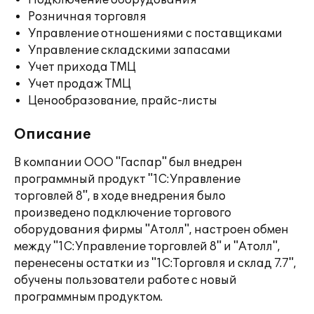
Подключение оборудования
Розничная торговля
Управление отношениями с поставщиками
Управление складскими запасами
Учет прихода ТМЦ
Учет продаж ТМЦ
Ценообразование, прайс-листы
Описание
В компании ООО "Гаспар" был внедрен
программный продукт "1С:Управление
торговлей 8", в ходе внедрения было
произведено подключение торгового
оборудования фирмы "Атолл", настроен обмен
между "1С:Управление торговлей 8" и "Атолл",
перенесены остатки из "1С:Торговля и склад 7.7",
обучены пользователи работе с новый
программным продуктом.