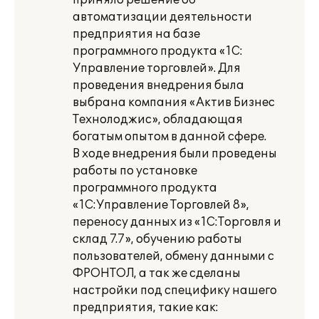
приняло решение об
автоматизации деятельности
предприятия на базе
программного продукта «1С:
Управление торговлей». Для
проведения внедрения была
выбрана компания «Актив Бизнес
Технолоджис», обладающая
богатым опытом в данной сфере.
В ходе внедрения были проведены
работы по установке
программного продукта
«1С:Управление Торговлей 8»,
переносу данных из «1С:Торговля и
склад 7.7», обучению работы
пользователей, обмену данными с
ФРОНТОЛ, а так же сделаны
настройки под специфику нашего
предприятия, такие как: