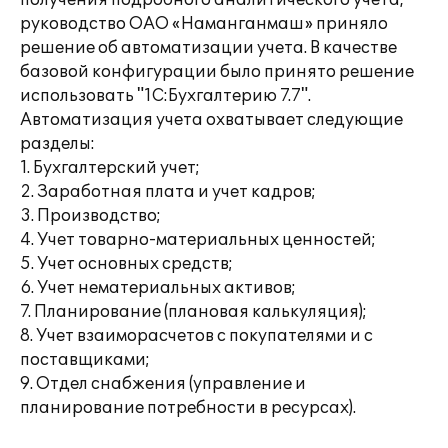
получения подробного аналитического учета,
руководство ОАО «Наманганмаш» приняло
решение об автоматизации учета. В качестве
базовой конфигурации было принято решение
использовать "1С:Бухгалтерию 7.7".
Автоматизация учета охватывает следующие
разделы:
1. Бухгалтерский учет;
2. Заработная плата и учет кадров;
3. Производство;
4. Учет товарно-материальных ценностей;
5. Учет основных средств;
6. Учет нематериальных активов;
7. Планирование (плановая калькуляция);
8. Учет взаиморасчетов с покупателями и с
поставщиками;
9. Отдел снабжения (управление и
планирование потребности в ресурсах).