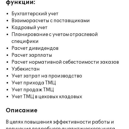
функции:
Бухгалтерский учет
Взаиморасчеты с поставщиками
Кадровый учет
Планирование с учетом отраслевой
специфики
Расчет дивидендов
Расчет зарплаты
Расчет нормативной себестоимости заказов
Узбекистан
Учет затрат на производство
Учет прихода ТМЦ
Учет продаж ТМЦ
Учет ТМЦ в цеховых кладовых
Описание
В целях повышения эффективности работы и