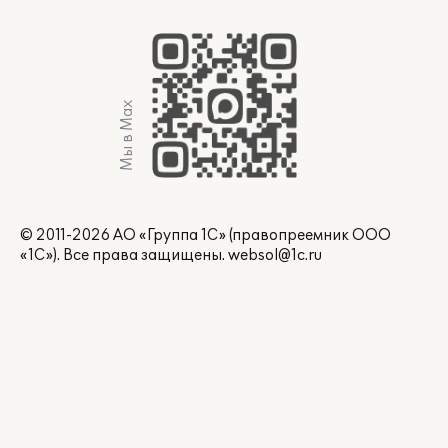
Мы в Max
© 2011-2026 АО «Группа 1С» (правопреемник ООО
«1С»). Все права защищены.
websol@1c.ru