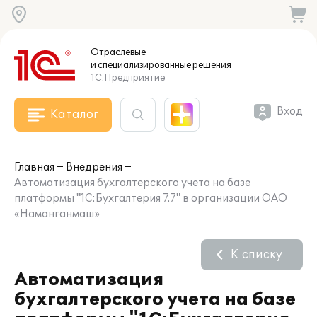
Отраслевые
и специализированные
решения
1С:Предприятие
Вход
Каталог
Главная
Внедрения
Автоматизация бухгалтерского учета на базе
платформы "1С:Бухгалтерия 7.7" в организации ОАО
«Наманганмаш»
К списку
Автоматизация
бухгалтерского учета на базе