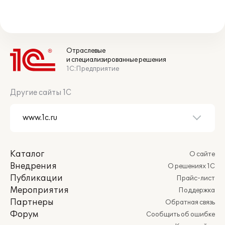
Отраслевые
и специализированные решения
1С:Предприятие
Другие сайты 1С
Каталог
О сайте
Внедрения
О решениях 1С
Публикации
Прайс-лист
Мероприятия
Поддержка
Партнеры
Обратная связь
Форум
Сообщить об ошибке