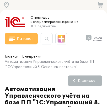
Отраслевые
и специализированные
решения
1С:Предприятие
Вход
Каталог
Главная
Внедрения
Автоматизация Управленческого учёта на базе ПП
"1С:Управляющий 8. Основная поставка"
К списку
Автоматизация
Управленческого учёта на
базе ПП "1С:Управляющий 8.