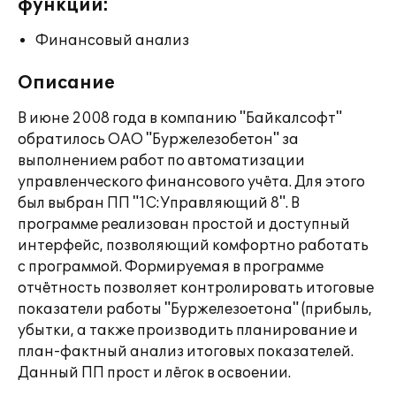
функции:
Финансовый анализ
Описание
В июне 2008 года в компанию "Байкалсофт"
обратилось ОАО "Буржелезобетон" за
выполнением работ по автоматизации
управленческого финансового учёта. Для этого
был выбран ПП "1С:Управляющий 8". В
программе реализован простой и доступный
интерфейс, позволяющий комфортно работать
с программой. Формируемая в программе
отчётность позволяет контролировать итоговые
показатели работы "Буржелезоетона" (прибыль,
убытки, а также производить планирование и
план-фактный анализ итоговых показателей.
Данный ПП прост и лёгок в освоении.