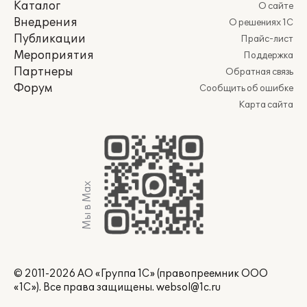
Каталог
О сайте
Внедрения
О решениях 1С
Публикации
Прайс-лист
Мероприятия
Поддержка
Партнеры
Обратная связь
Форум
Сообщить об ошибке
Карта сайта
Мы в Max
© 2011-2026 АО «Группа 1С» (правопреемник ООО
«1С»). Все права защищены.
websol@1c.ru