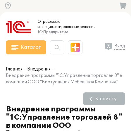
Отраслевые
и специализированные
решения
1С:Предприятие
Вход
Каталог
Главная
Внедрения
Внедрение программы "1С:Управление торговлей 8" в
компании ООО "Виртуальная Мебельная Компания"
К списку
Внедрение программы
"1С:Управление торговлей 8"
в компании ООО