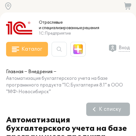
Отраслевые
и специализированные
решения
1С:Предприятие
Вход
Каталог
Главная
Внедрения
Автоматизация бухгалтерского учета на базе
программного продукта "1С:Бухгалтерия 8.1" в ООО
"МФ-Новосибирск"
К списку
Автоматизация
бухгалтерского учета на базе