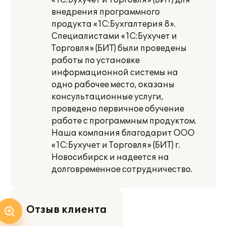
«1С:Бухучет и Торговля» (БИТ) для
внедрения программного
продукта «1С:Бухгалтерия 8».
Специалистами «1С:Бухучет и
Торговля» (БИТ) были проведены
работы по установке
информационной системы на
одно рабочее место, оказаны
консультационные услуги,
проведено первичное обучение
работе с программным продуктом.
Наша компания благодарит ООО
«1С:Бухучет и Торговля» (БИТ) г.
Новосибирск и надеется на
долговременное сотрудничество.
Отзыв клиента