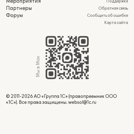
Мероприятия
Поддержка
Партнеры
Обратная связь
Форум
Сообщить об ошибке
Карта сайта
Мы в Max
© 2011-2026 АО «Группа 1С» (правопреемник ООО
«1С»). Все права защищены.
websol@1c.ru