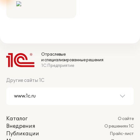
Отраслевые
и специализированные решения
1С:Предприятие
Другие сайты 1С
Каталог
О сайте
Внедрения
О решениях 1С
Публикации
Прайс-лист