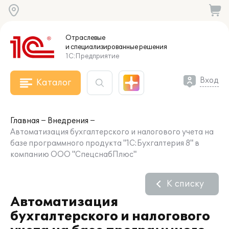
Отраслевые
и специализированные
решения
1С:Предприятие
Вход
Каталог
Главная
Внедрения
Автоматизация бухгалтерского и налогового учета на
базе программного продукта "1С:Бухгалтерия 8" в
компанию ООО "СпецснабПлюс"
К списку
Автоматизация
бухгалтерского и налогового