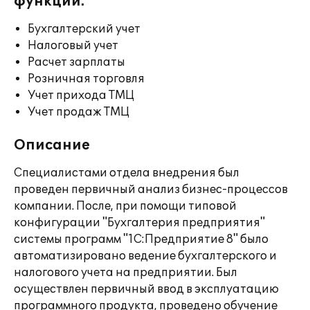
функции:
Бухгалтерский учет
Налоговый учет
Расчет зарплаты
Розничная торговля
Учет прихода ТМЦ
Учет продаж ТМЦ
Описание
Специалистами отдела внедрения был
проведен первичный анализ бизнес-процессов
компании. После, при помощи типовой
конфигурации "Бухгалтерия предприятия"
системы программ "1С:Предприятие 8" было
автоматизировано ведение бухгалтерского и
налогового учета на предприятии. Был
осуществлен первичный ввод в эксплуатацию
программного продукта, проведено обучение