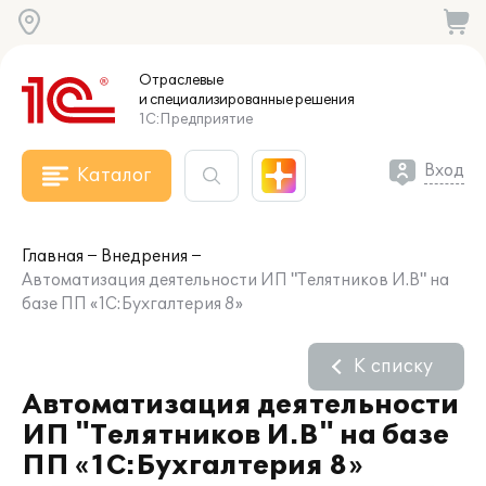
Отраслевые
и специализированные
решения
1С:Предприятие
Вход
Каталог
Главная
Внедрения
Автоматизация деятельности ИП "Телятников И.В" на
базе ПП «1С:Бухгалтерия 8»
К списку
Автоматизация деятельности
ИП "Телятников И.В" на базе
ПП «1С:Бухгалтерия 8»