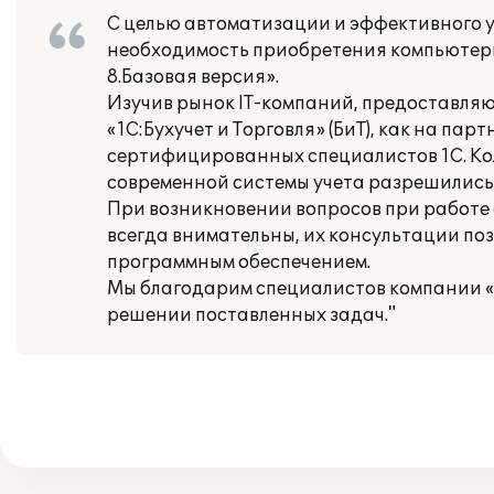
С целью автоматизации и эффективного 
необходимость приобретения компьютери
8.Базовая версия».
Изучив рынок IT-компаний, предоставляю
«1С:Бухучет и Торговля» (БиТ), как на п
сертифицированных специалистов 1С. Кол
современной системы учета разрешились
При возникновении вопросов при работе с 
всегда внимательны, их консультации поз
программным обеспечением.
Мы благодарим специалистов компании «1С
решении поставленных задач."