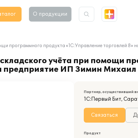
аталог
О продукции
мощи программного продукта «1С:Управление торговлей 8» 
 складского учёта при помощи п
на предприятие ИП Зимин Михаил
Партнер, осуществивший в
1С:Первый Бит, Сара
Связаться
Д
Продукт