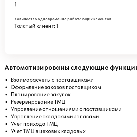
1
Количество одновременно работающих клиентов
Толстый клиент: 1
Автоматизированы следующие функци
Взаиморасчеты с поставщиками
Оформление заказов поставщикам
Планирование закупок
Резервирование ТМЦ
Управление отношениями с поставщиками
Управление складскими запасами
Учет прихода ТМЦ
Учет ТМЦ в цеховых кладовых