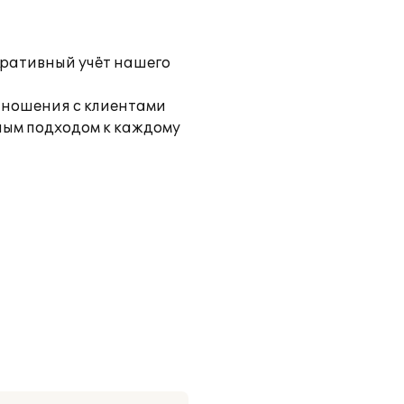
еративный учёт нашего
тношения с клиентами
ьным подходом к каждому