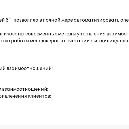
й 8"., позволила в полной мере автоматизировать оп
еализованы современные методы управления взаимоо
чество работы менеджеров в сочетании с индивидуал
рий взаимоотношений;
ям взаимоотношений;
ривлечения клиентов;