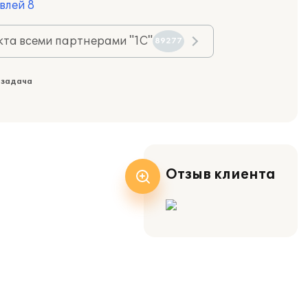
влей 8
та всеми партнерами "1С"
89277
 задача
Отзыв клиента