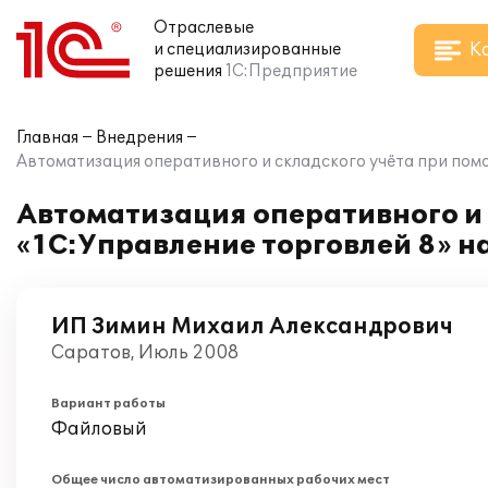
Отраслевые
К
и специализированные
решения
1С:Предприятие
Главная
Внедрения
Автоматизация оперативного и складского учёта при по
Автоматизация оперативного и
«1С:Управление торговлей 8» 
ИП Зимин Михаил Александрович
Саратов, Июль 2008
Вариант работы
Файловый
Общее число автоматизированных рабочих мест