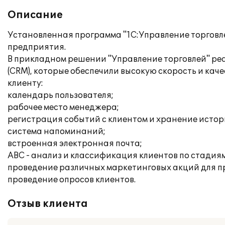
Описание
Установленная программа "1С:Управление торговле
предприятия.
В прикладном решении "Управление торговлей" р
(CRM), которые обеспечили высокую скорость и ка
клиенту:
календарь пользователя;
рабочее место менеджера;
регистрация событий с клиентом и хранение исто
система напоминаний;
встроенная электронная почта;
АВС - анализ и классификация клиентов по стади
проведение различных маркетинговых акций для п
проведение опросов клиентов.
Отзыв клиента