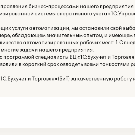
управления бизнес-процессами нашего предприятия
зированной системы оперативного учета «1С:Управ
щих услуги автоматизации, мы остановили свой выб
артнере, обладающем значительным опытом, и имеющем 
ичество автоматизированных рабочих мест: 1. С вн
 многие задачи нашего предприятия.
программой специалисты ВЦ «1С:Бухучет и Торговля» (
волили в короткий срок овладеть всеми тонкостями р
:Бухучет и Торговля» (БиТ) за качественную работу 