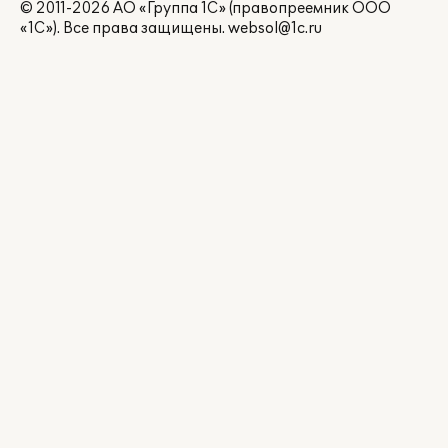
© 2011-2026 АО «Группа 1С» (правопреемник ООО
«1С»). Все права защищены.
websol@1c.ru