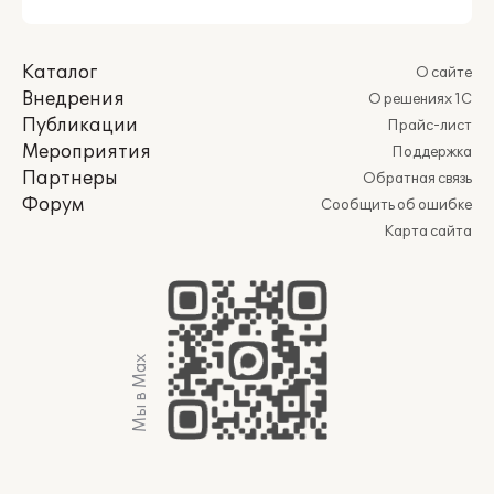
Каталог
О сайте
Внедрения
О решениях 1С
Публикации
Прайс-лист
Мероприятия
Поддержка
Партнеры
Обратная связь
Форум
Сообщить об ошибке
Карта сайта
Мы в Max