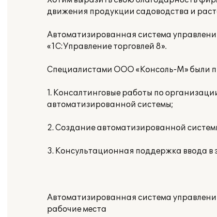
Хотим выразить свою благодарность фир
движения продукции садоводства и раст
Автоматизированная система управления
«1С:Управление торговлей 8».
Специалистами ООО «Консоль-М» были п
1. Консалтинговые работы по организаци
автоматизированной системы;
2. Создание автоматизированной систем
3. Консультационная поддержка ввода в
Автоматизированная система управлени
рабочие места