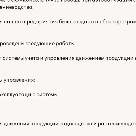
ме ООО «Консоль-М» за помощь при автоматизации 
ениеводства.
 нашего предприятия была создана на базе програ
роведены следующие работы:
и системы учета и управления движением продукции 
ы управления;
 эксплуатацию системы;
я движения продукции садоводства и растениеводст