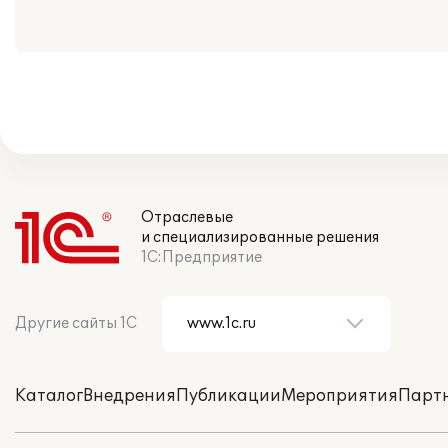
Отраслевые
и специализированные решения
1С:Предприятие
Другие сайты 1С
Каталог
Внедрения
Публикации
Мероприятия
Парт