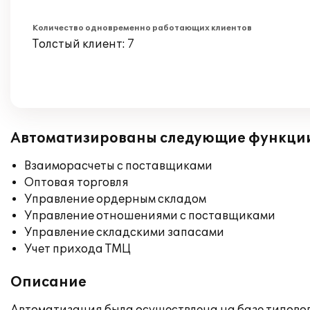
Количество одновременно работающих клиентов
Толстый клиент: 7
Автоматизированы следующие функци
Взаиморасчеты с поставщиками
Оптовая торговля
Управление ордерным складом
Управление отношениями с поставщиками
Управление складскими запасами
Учет прихода ТМЦ
Описание