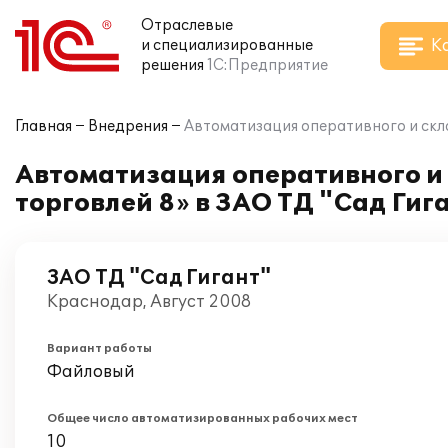
Отраслевые
К
и специализированные
решения
1С:Предприятие
Главная
Внедрения
Автоматизация оперативного и скла
Автоматизация оперативного и 
торговлей 8» в ЗАО ТД "Сад Гиг
ЗАО ТД "Сад Гигант"
Краснодар, Август 2008
Вариант работы
Файловый
Общее число автоматизированных рабочих мест
10