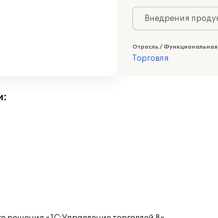
Внедрения продук
Отрасль / Функциональная
Торговля
и: