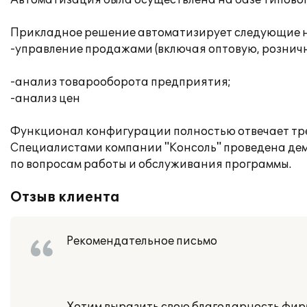
Автоматизация была осуществлена на базе типовог
Прикладное решение автоматизирует следующие н
-управление продажами (включая оптовую, рознич
-анализ товарооборота предприятия;
-анализ цен
Функционал конфигурации полностью отвечает тре
Специалистами компании "Консоль" проведена дем
по вопросам работы и обслуживания программы.
Отзыв клиента
Рекомендательное письмо