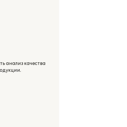
ть анализ качества
родукции.