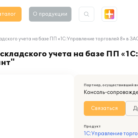
аталог
О продукции
дского учета на базе ПП «1С:Управление торговлей 8» в ЗАО
складского учета на базе ПП «1
ант"
Партнер, осуществивший в
Консоль-сопровожд
Связаться
Д
Продукт
1С:Управление торго