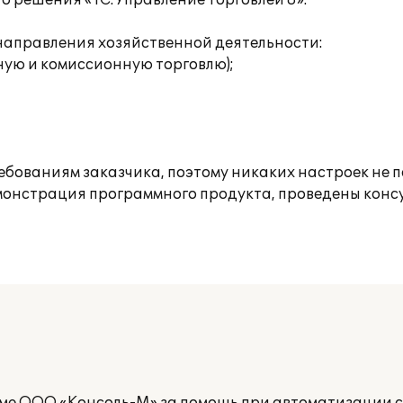
о решения «1С:Управление торговлей 8».
аправления хозяйственной деятельности:
ную и комиссионную торговлю);
бованиям заказчика, поэтому никаких настроек не 
онстрация программного продукта, проведены конс