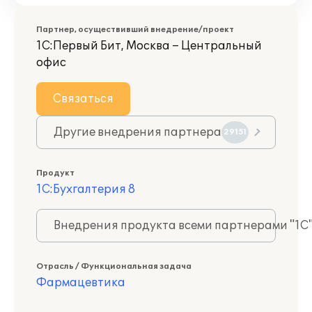
Партнер, осуществивший внедрение/проект
1С:Первый Бит, Москва – Центральный
офис
Связаться
Другие внедрения партнера
29151
Продукт
1С:Бухгалтерия 8
Внедрения продукта всеми партнерами "1С
Отрасль / Функциональная задача
Фармацевтика