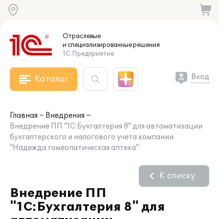
Отраслевые
и специализированные
решения
1С:Предприятие
Вход
Каталог
Главная
Внедрения
Внедрение ПП "1С:Бухгалтерия 8" для автоматизации
бухгалтерского и налогового учета компании
"Надежда гомеопатическая аптека"
К списку
Внедрение ПП
"1С:Бухгалтерия 8" для