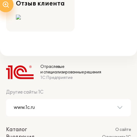
Отзыв клиента
Отраслевые
и специализированные решения
1С:Предприятие
Другие сайты 1С
Каталог
О сайте