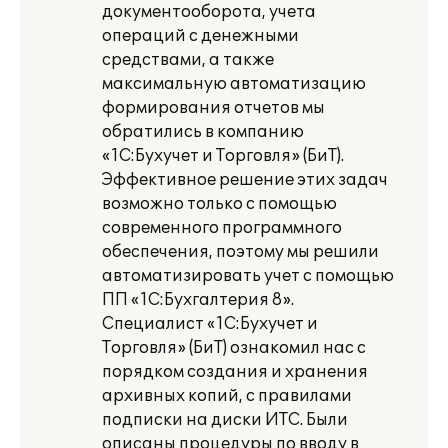
документооборота, учета
операций с денежными
средствами, а также
максимальную автоматизацию
формирования отчетов мы
обратились в компанию
«1С:Бухучет и Торговля» (БиТ).
Эффективное решение этих задач
возможно только с помощью
современного программного
обеспечения, поэтому мы решили
автоматизировать учет с помощью
ПП «1С:Бухгалтерия 8».
Специалист «1С:Бухучет и
Торговля» (БиТ) ознакомил нас с
порядком создания и хранения
архивных копий, с правилами
подписки на диски ИТС. Были
описаны процедуры по вводу в