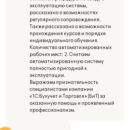
эксплуатацию системы,
рассказано о возможностях
регулярного сопровождения.
Также рассказано о возможности
прохождения курсов и порядке
индивидуального обучения.
Количество автоматизированных
рабочих мест: 2. Считаем
автоматизированную систему
полностью пригодной к
эксплуатации.
Выражаем признательность
специалистами компании
«1С:Бухучет и Торговля» (БиТ) за
оказанную помощь и проявленный
профессионализм.