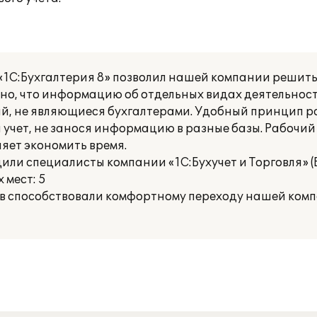
1С:Бухгалтерия 8» позволил нашей компании решить
бно, что информацию об отдельных видах деятельност
й, не являющиеся бухгалтерами. Удобный принцип 
учет, не занося информацию в разные базы. Рабочий
ляет экономить время.
ли специалисты компании «1С:Бухучет и Торговля» (БиТ
 мест: 5
в способствовали комфортному переходу нашей ком