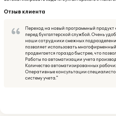
Отзыв клиента
Переход на новый программный продукт «
перед бухгалтерской службой. Очень удо
наши сотрудники смежных подразделени
позволяет использовать многофирменный 
продвигается гораздо быстрее, что позво
Работы по автоматизации учета производи
Количество автоматизированных рабочих
Оперативные консультации специалисто
систему учета."