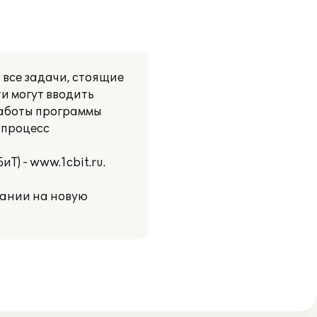
 все задачи, стоящие
и могут вводить
работы программы
 процесс
) - www.1cbit.ru.
пании на новую