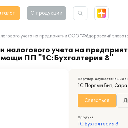
аталог
О продукции
алогового учета на предприятии ООО "Фёдоровский элевато
и налогового учета на предприя
омощи ПП "1С:Бухгалтерия 8"
Партнер, осуществивший в
1С:Первый Бит, Сара
Связаться
Д
Продукт
1С:Бухгалтерия 8