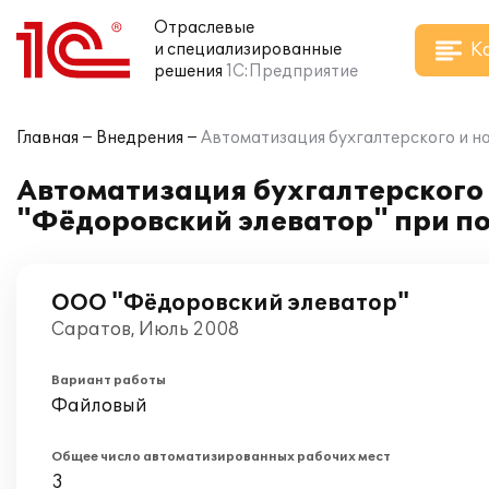
Отраслевые
К
и специализированные
решения
1С:Предприятие
Главная
Внедрения
Автоматизация бухгалтерского и н
Автоматизация бухгалтерского 
"Фёдоровский элеватор" при п
ООО "Фёдоровский элеватор"
Саратов, Июль 2008
Вариант работы
Файловый
Общее число автоматизированных рабочих мест
3