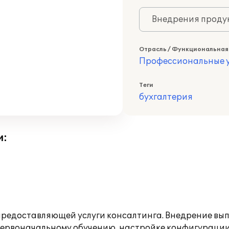
Внедрения продук
Отрасль / Функциональная
Профессиональные у
Теги
бухгалтерия
и:
редоставляющей услуги консалтинга. Внедрение выпо
первоначальному обучению, настройке конфигурации,