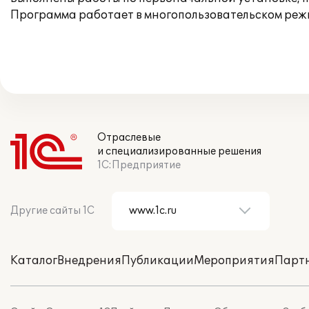
Программа работает в многопользовательском реж
Отраслевые
и специализированные решения
1С:Предприятие
Другие сайты 1С
Каталог
Внедрения
Публикации
Мероприятия
Парт