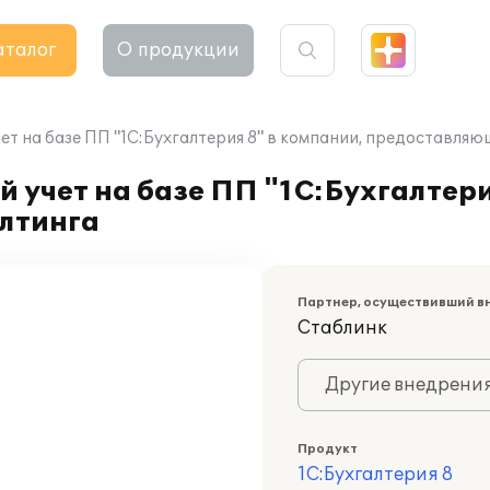
аталог
О продукции
т на базе ПП "1С:Бухгалтерия 8" в компании, предоставляю
 учет на базе ПП "1С:Бухгалтери
лтинга
Партнер, осуществивший в
Стаблинк
Другие внедрени
Продукт
1С:Бухгалтерия 8