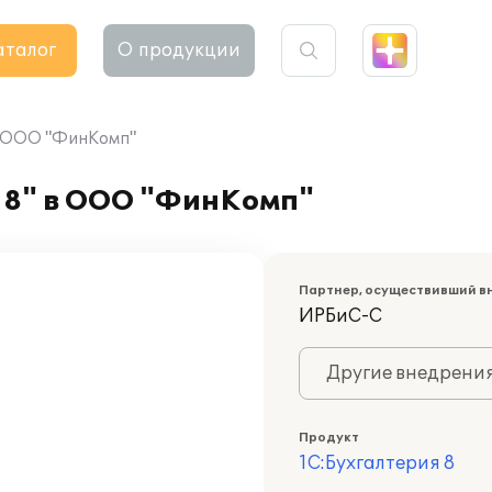
аталог
О продукции
 в ООО "ФинКомп"
 8" в ООО "ФинКомп"
Партнер, осуществивший в
ИРБиС-С
Другие внедрени
Продукт
1С:Бухгалтерия 8