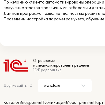
По желанию клиента автоматизированы операции ку
получение отчетов с различными отборами и детали
Данная программа позволяет полностью решить по
Проведены настройка параметров учета, обучение 
Отраслевые
и специализированные решения
1С:Предприятие
Другие сайты 1С
Каталог
Внедрения
Публикации
Мероприятия
Парт