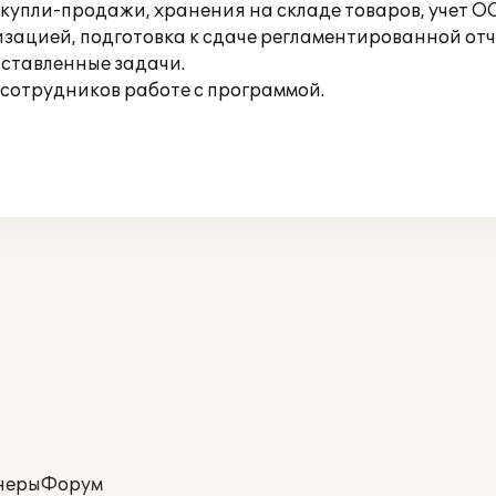
пли-продажи, хранения на складе товаров, учет ОС
зацией, подготовка к сдаче регламентированной отче
ставленные задачи.
сотрудников работе с программой.
неры
Форум