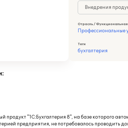
Внедрения продук
Отрасль / Функциональная
Профессиональные у
Теги
бухгалтерия
и:
 продукт "1С:Бухгалтерия 8", на базе которого авто
лтерией предприятия, не потребовалось проводить д