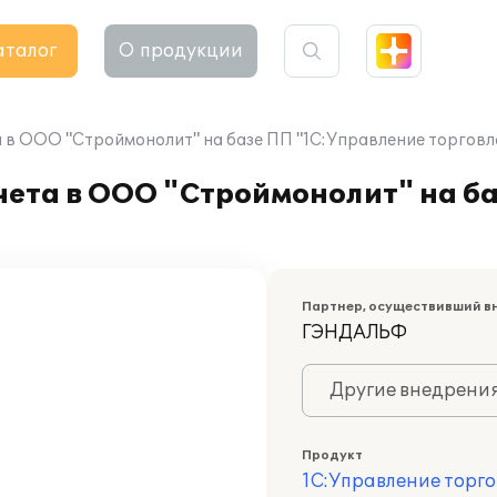
аталог
О продукции
 в ООО "Строймонолит" на базе ПП "1С:Управление торговл
чета в ООО "Строймонолит" на б
Партнер, осуществивший в
ГЭНДАЛЬФ
Другие внедрени
Продукт
1С:Управление торго