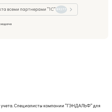
та всеми партнерами "1С"
89277
 задача
о учета. Специалисты компании "ГЭНДАЛЬФ" для