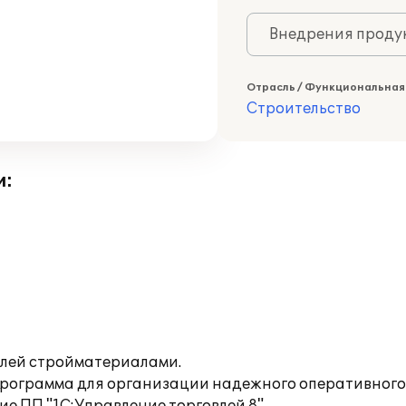
Внедрения продук
Отрасль / Функциональная
Строительство
и:
лей стройматериалами.
а программа для организации надежного оперативног