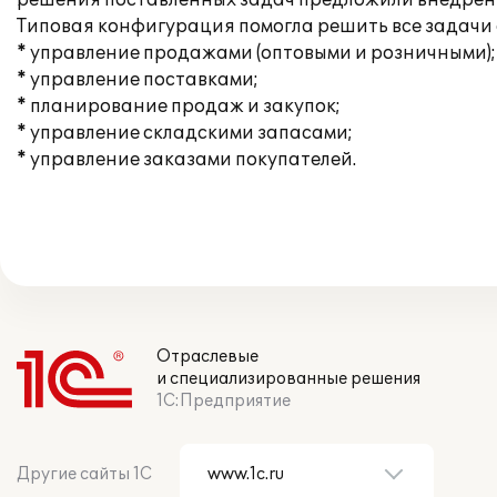
решения поставленных задач предложили внедрение
Типовая конфигурация помогла решить все задачи
* управление продажами (оптовыми и розничными);
* управление поставками;
* планирование продаж и закупок;
* управление складскими запасами;
* управление заказами покупателей.
Отраслевые
и специализированные решения
1С:Предприятие
Другие сайты 1С