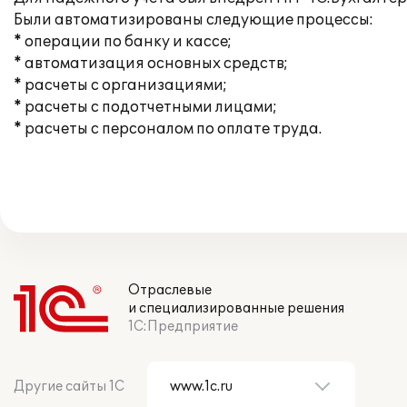
Были автоматизированы следующие процессы:
* операции по банку и кассе;
* автоматизация основных средств;
* расчеты с организациями;
* расчеты с подотчетными лицами;
* расчеты с персоналом по оплате труда.
Отраслевые
и специализированные решения
1С:Предприятие
Другие сайты 1С