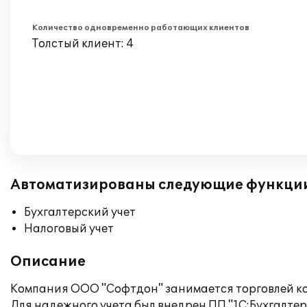
Количество одновременно работающих клиентов
Толстый клиент: 4
Автоматизированы следующие функци
Бухгалтерский учет
Налоговый учет
Описание
Компания ООО "Софтдон" занимается торговлей к
Для надежного учета был внедрен ПП "1С:Бухгалтери