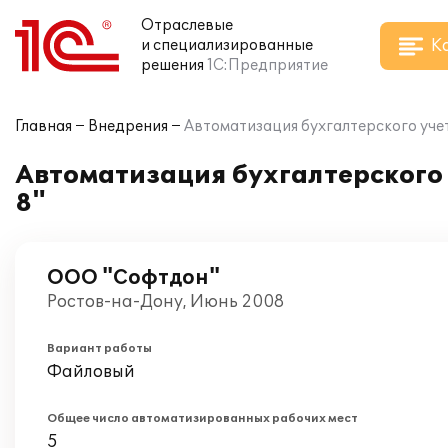
Отраслевые
К
и специализированные
решения
1С:Предприятие
Главная
Внедрения
Автоматизация бухгалтерского учет
Автоматизация бухгалтерского 
8"
ООО "Софтдон"
Ростов-на-Дону, Июнь 2008
Вариант работы
Файловый
Общее число автоматизированных рабочих мест
5