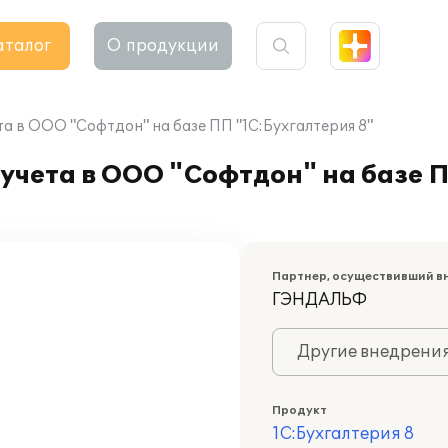
аталог
О продукции
а в ООО "Софтдон" на базе ПП "1С:Бухгалтерия 8"
учета в ООО "Софтдон" на базе 
Партнер, осуществивший в
ГЭНДАЛЬФ
Другие внедрени
Продукт
1С:Бухгалтерия 8