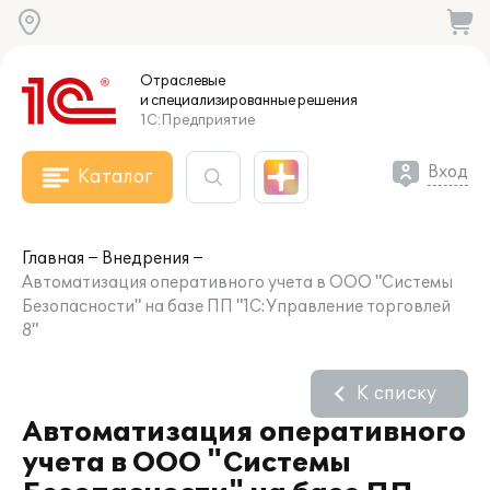
Отраслевые
и специализированные
решения
1С:Предприятие
Вход
Каталог
Главная
Внедрения
Автоматизация оперативного учета в ООО "Cистемы
Безопасности" на базе ПП "1С:Управление торговлей
8"
К списку
Автоматизация оперативного
учета в ООО "Cистемы