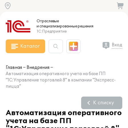
Отраслевые
и специализированные
решения
1С:Предприятие
Вход
Каталог
Главная
Внедрения
Автоматизация оперативного учета на базе ПП
"1С:Управление торговлей 8" в компании "Экспресс-
пицца"
К списку
Автоматизация оперативного
учета на базе ПП