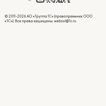
© 2011-2026 АО «Группа 1С» (правопреемник ООО
«1С»). Все права защищены.
websol@1c.ru