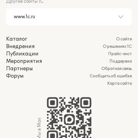
Другие сайты 1С
Каталог
О сайте
Внедрения
О решениях 1С
Публикации
Прайс-лист
Мероприятия
Поддержка
Партнеры
Обратная связь
Форум
Сообщить об ошибке
Карта сайта
Мы в Max