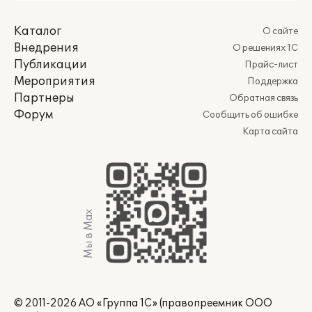
Каталог
О сайте
Внедрения
О решениях 1С
Публикации
Прайс-лист
Мероприятия
Поддержка
Партнеры
Обратная связь
Форум
Сообщить об ошибке
Карта сайта
Мы в Max
© 2011-2026 АО «Группа 1С» (правопреемник ООО