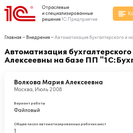
Отраслевые
К
и специализированные
решения
1С:Предприятие
Главная
Внедрения
Автоматизация бухгалтерского и на
Автоматизация бухгалтерского 
Алексеевны на базе ПП "1С:Бух
Волкова Мария Алексеевна
Москва, Июль 2008
Вариант работы
Файловый
Общее число автоматизированных рабочих мест
1