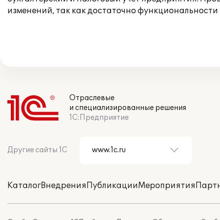
изменений, так как достаточно функциональности
Отраслевые
и специализированные решения
1С:Предприятие
Другие сайты 1С
Каталог
Внедрения
Публикации
Мероприятия
Парт