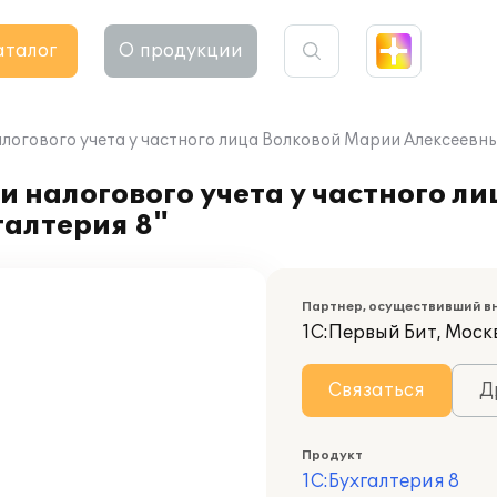
аталог
О продукции
логового учета у частного лица Волковой Марии Алексеевны 
и налогового учета у частного л
галтерия 8"
Партнер, осуществивший в
1С:Первый Бит, Моск
Связаться
Д
Продукт
1С:Бухгалтерия 8