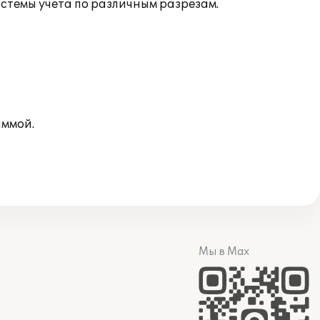
темы учета по различным разрезам.
аммой.
Мы в Max