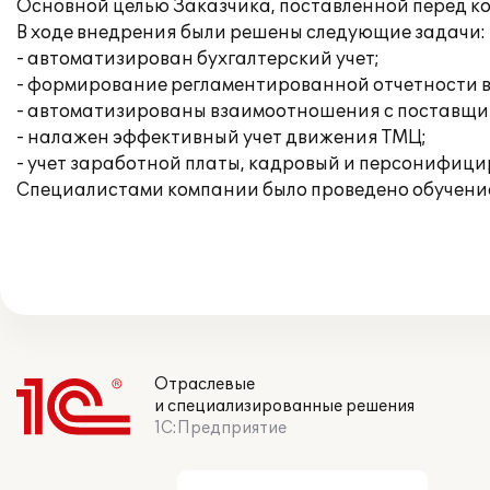
Основной целью Заказчика, поставленной перед к
В ходе внедрения были решены следующие задачи:
- автоматизирован бухгалтерский учет;
- формирование регламентированной отчетности в
- автоматизированы взаимоотношения с поставщи
- налажен эффективный учет движения ТМЦ;
- учет заработной платы, кадровый и персонифиц
Специалистами компании было проведено обучение
Отраслевые
и специализированные решения
1С:Предприятие