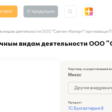
аталог
О продукции
м видам деятельности ООО "Сантех-Импорт" при помощи ПП
ичным видам деятельности ООО 
Партнер, осуществивший в
Микос
Другие внедрени
Продукт
1С:Бухгалтерия 8