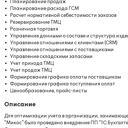
Планирование продаж
Планирование расхода ГСМ
Расчет нормативной себестоимости заказов
Резервирование ТМЦ
Розничная торговля
Управление данными о составе и структура изде
Управление отношениями с клиентами (CRM)
Управление отношениями с поставщиками
Управление складскими запасами
Учет прихода ТМЦ
Учет продаж ТМЦ
Формирование графика оплаты поставщикам
Формирование графика поступления оплат
Ценообразование, прайс-листы
Описание
Для оптимизации учета в организации, занимающе
"Микос" было проведено внедрение ПП "1С:Бухгалте