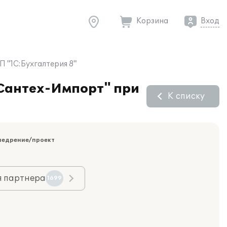
Корзина
Вход
 "1С:Бухгалтерия 8"
"Сантех-Импорт" при
К списку
недрение/проект
я партнера
1699