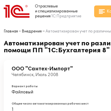
Отраслевые
К
и специализированные
решения
1С:Предприятие
Главная
Внедрения
Автоматизирован учет по различны
Автоматизирован учет по разл
помощи ПП "1С:Бухгалтерия 8"
ООО "Сантех-Импорт"
Челябинск, Июль 2008
Вариант работы
Файловый
Общее число автоматизированных рабочих мест
1