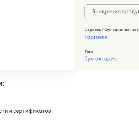
Внедрения продук
Отрасль / Функциональная
Торговля
Теги
бухгалтерия
и:
ости и сертификатов