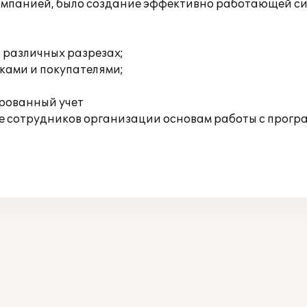
омпанией, было создание эффективно работающей сис
 различных разрезах;
ками и покупателями;
ированный учет
 сотрудников организации основам работы с прогр