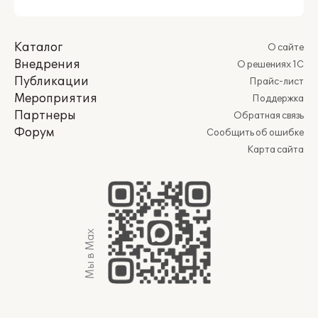
Каталог
О сайте
Внедрения
О решениях 1С
Публикации
Прайс-лист
Мероприятия
Поддержка
Партнеры
Обратная связь
Форум
Сообщить об ошибке
Карта сайта
Мы в Max