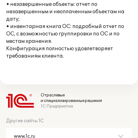
• незавершенные объекты: отчет по
незавершенным и неоплаченным объектам на
дату;
• инвентарная книга ОС: подробный отчет по
ОС, с возможностью группировки по ОС и по
местам хранения.
Конфигурация полностью удовлетворяет
требованиям клиента.
Отраслевые
и специализированные решения
1С:Предприятие
Другие сайты 1С