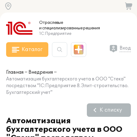
Отраслевые
и специализированные
решения
1С:Предприятие
Вход
Каталог
Главная
Внедрения
Автоматизация бухгалтерского учета в ООО "Стека"
посредством "1С:Предприятие 8. Элит-строительство.
Бухгалтерский учет"
К списку
Автоматизация
бухгалтерского учета в ООО