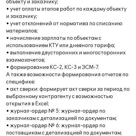
объекту и заказчику;
• учет оплаты этапов работ по каждому объекту
и заказчику;
• учет отклонений от норматива по списанию
материалов;
• начисление зарплаты по объектам с
использованием КТУ или дневного тарифа;
• выполнение двусторонних и многосторонних
взаимозачетов;
• формирование КС-2, КС-3 и ЭСМ-7.
А также возможности формирования отчетов по
специфике:
• акт сверки: формирует акт сверки за период по
выбранному контрагенту с возможностью
открытия в Excel;
• журнал-ордер № 5: журнал-ордер по
заказчикам с детализацией по документам;
• журнал-ордер № 6: журнал-ордер по
поставщикам с детализацией по документам;