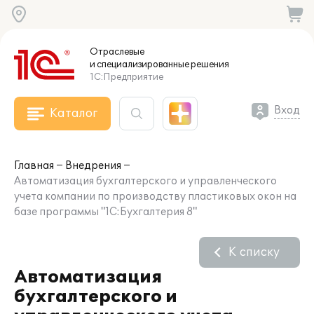
Отраслевые
и специализированные
решения
1С:Предприятие
Вход
Каталог
Главная
Внедрения
Автоматизация бухгалтерского и управленческого
учета компании по производству пластиковых окон на
базе программы "1С:Бухгалтерия 8"
К списку
Автоматизация
бухгалтерского и