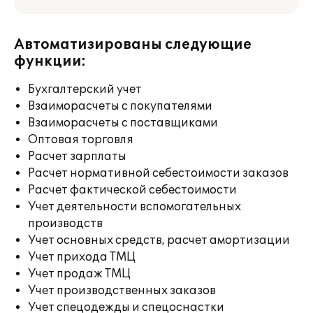
Автоматизированы следующие
функции:
Бухгалтерский учет
Взаиморасчеты с покупателями
Взаиморасчеты с поставщиками
Оптовая торговля
Расчет зарплаты
Расчет нормативной себестоимости заказов
Расчет фактической себестоимости
Учет деятельности вспомогательных
производств
Учет основных средств, расчет амортизации
Учет прихода ТМЦ
Учет продаж ТМЦ
Учет производственных заказов
Учет спецодежды и спецоснастки