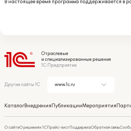
В настоящее время программа поддерживается в 
Отраслевые
и специализированные решения
1С:Предприятие
Другие сайты 1С
Каталог
Внедрения
Публикации
Мероприятия
Парт
О сайте
О решениях 1С
Прайс-лист
Поддержка
Обратная связь
Сообщ