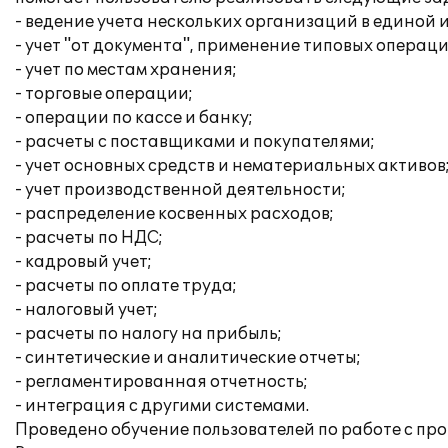
- ведение учета нескольких организаций в единой
- учет "от документа", применение типовых операци
- учет по местам хранения;
- торговые операции;
- операции по кассе и банку;
- расчеты с поставщиками и покупателями;
- учет основных средств и нематериальных активов
- учет производственной деятельности;
- распределение косвенных расходов;
- расчеты по НДС;
- кадровый учет;
- расчеты по оплате труда;
- налоговый учет;
- расчеты по налогу на прибыль;
- синтетические и аналитические отчеты;
- регламентированная отчетность;
- интеграция с другими системами.
Проведено обучение пользователей по работе с пр