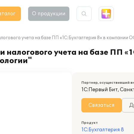
аталог
О продукции
логового учета на базе ПП «1C:Бухгалтерия 8» в компании 
 налогового учета на базе ПП «1
ологии"
Партнер, осуществивший в
1С:Первый Бит, Сан
Связаться
Д
Продукт
1С:Бухгалтерия 8