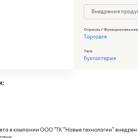
Внедрения продук
Отрасль / Функциональная
Торговля
Теги
бухгалтерия
и:
ета в компании ООО "ТК "Новые технологии" внедрен
дачи: