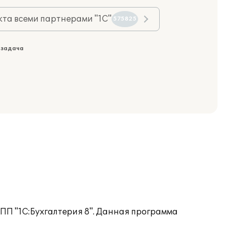
та всеми партнерами "1С"
575825
 задача
 ПП "1С:Бухгалтерия 8". Данная программа