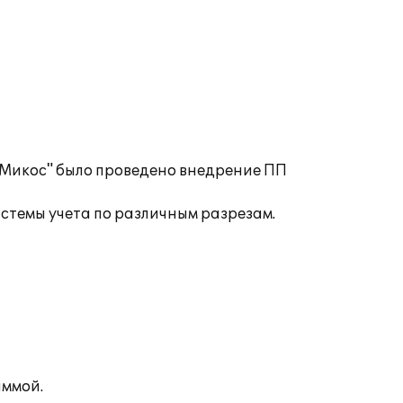
"Микос" было проведено внедрение ПП
темы учета по различным разрезам.
аммой.