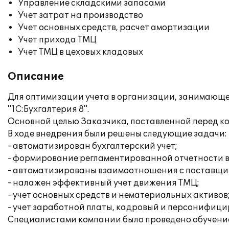
Управление складскими запасами
Учет затрат на производство
Учет основных средств, расчет амортизации
Учет прихода ТМЦ
Учет ТМЦ в цеховых кладовых
Описание
Для оптимизации учета в организации, занимающе
"1С:Бухгалтерия 8".
Основной целью Заказчика, поставленной перед к
В ходе внедрения были решены следующие задачи:
- автоматизирован бухгалтерский учет;
- формирование регламентированной отчетности в
- автоматизированы взаимоотношения с поставщи
- налажен эффективный учет движения ТМЦ;
- учет основных средств и нематериальных активов
- учет заработной платы, кадровый и персонифиц
Специалистами компании было проведено обучение