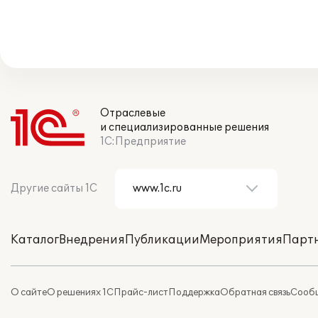
Отраслевые
и специализированные решения
1С:Предприятие
Другие сайты 1С
Каталог
Внедрения
Публикации
Мероприятия
Парт
О сайте
О решениях 1С
Прайс-лист
Поддержка
Обратная связь
Сообщ