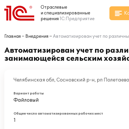
Отраслевые
К
и специализированные
решения
1С:Предприятие
Главная
Внедрения
Автоматизирован учет по различны
Автоматизирован учет по разли
занимающейся сельским хозяйс
Челябинская обл, Сосновский р-н, рп Полетаев
Вариант работы
Файловый
Общее число автоматизированных рабочих мест
1