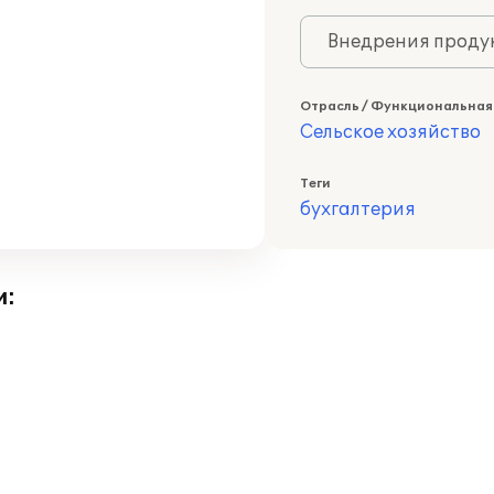
Внедрения продук
Отрасль / Функциональная
Сельское хозяйство
Теги
бухгалтерия
и: