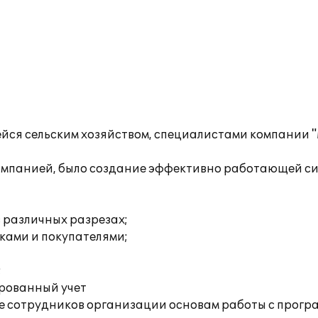
йся сельским хозяйством, специалистами компании 
омпанией, было создание эффективно работающей сис
 различных разрезах;
ками и покупателями;
;
ированный учет
 сотрудников организации основам работы с прогр