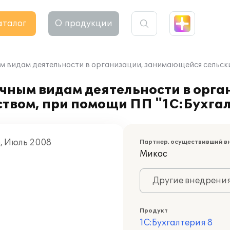
аталог
О продукции
м видам деятельности в организации, занимающейся сельски
чным видам деятельности в орга
твом, при помощи ПП "1С:Бухгал
о, Июль 2008
Партнер, осуществивший в
Микос
Другие внедрени
Продукт
1С:Бухгалтерия 8