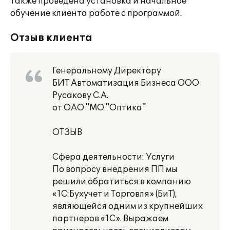
также проведена установка и начальное
обучение клиента работе с программой.
Отзыв клиента
Генеральному Директору
БИТ Автоматизация Бизнеса ООО
Русакову С.А.
от ОАО "МО "Оптика"
ОТЗЫВ
Сфера деятельности: Услуги
По вопросу внедрения ПП мы
решили обратиться в компанию
«1С:Бухучет и Торговля» (БиТ),
являющейся одним из крупнейших
партнеров «1С». Выражаем