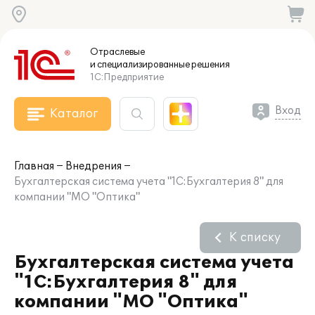
Отраслевые
и специализированные
решения
1С:Предприятие
Вход
Каталог
Главная
Внедрения
Бухгалтерская система учета "1С:Бухгалтерия 8" для
компании "МО "Оптика"
К списку
Бухгалтерская система учета
"1С:Бухгалтерия 8" для
компании "МО "Оптика"