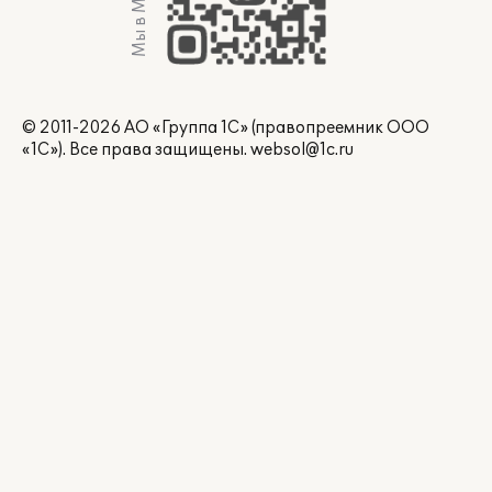
Мы в Max
© 2011-2026 АО «Группа 1С» (правопреемник ООО
«1С»). Все права защищены.
websol@1c.ru