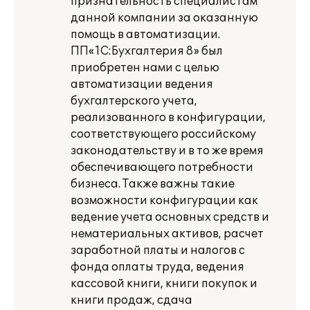
признательность специалистам
данной компании за оказанную
помощь в автоматизации.
ПП«1С:Бухгалтерия 8» был
приобретен нами с целью
автоматизации ведения
бухгалтерского учета,
реализованного в конфигурации,
соответствующего российскому
законодательству и в то же время
обеспечивающего потребности
бизнеса. Также важны такие
возможности конфигурации как
ведение учета основных средств и
нематериальных активов, расчет
заработной платы и налогов с
фонда оплаты труда, ведения
кассовой книги, книги покупок и
книги продаж, сдача