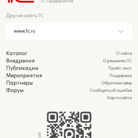
1С:Предприятие
Другие сайты 1С
Каталог
О сайте
Внедрения
О решениях 1С
Публикации
Прайс-лист
Мероприятия
Поддержка
Партнеры
Обратная связь
Форум
Сообщить об ошибке
Карта сайта