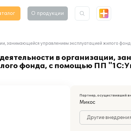
аталог
О продукции
ии, занимающейся управлением эксплуатацией жилого фонда
 деятельности в организации, з
лого фонда, с помощью ПП "1С:У
Партнер, осуществивший в
Микос
Другие внедрени