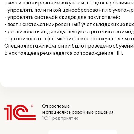
- вести планирование закупок и продаж в различн
- управлять политикой ценообразования с учетом 
- управлять системой скидок для покупателей;
- вести систематизированный учет складских запа
- реализовать индивидуальную стратегию взаимод
- организовать оформление заказов покупателям и 
Специалистами компании было проведено обучение
В настоящее время ведется сопровождение ПП.
Отраслевые
и специализированные решения
1С:Предприятие