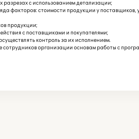
ых разрезах с использованием детализации;
ряда факторов: стоимости продукции у поставщиков, 
сов продукции;
ействия с поставщиками и покупателями;
осуществлять контроль за их исполнением.
 сотрудников организации основам работы с прогр