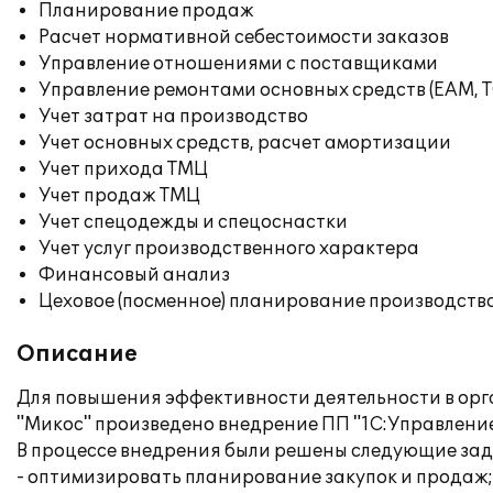
Планирование продаж
Расчет нормативной себестоимости заказов
Управление отношениями с поставщиками
Управление ремонтами основных средств (EAM, 
Учет затрат на производство
Учет основных средств, расчет амортизации
Учет прихода ТМЦ
Учет продаж ТМЦ
Учет спецодежды и спецоснастки
Учет услуг производственного характера
Финансовый анализ
Цеховое (посменное) планирование производств
Описание
Для повышения эффективности деятельности в ор
"Микос" произведено внедрение ПП "1С:Управление 
В процессе внедрения были решены следующие зад
- оптимизировать планирование закупок и продаж;