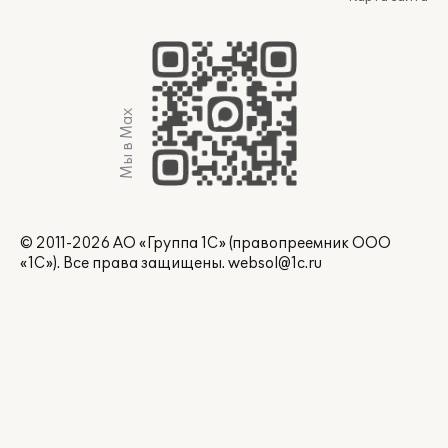
Мы в Max
© 2011-2026 АО «Группа 1С» (правопреемник ООО
«1С»). Все права защищены.
websol@1c.ru