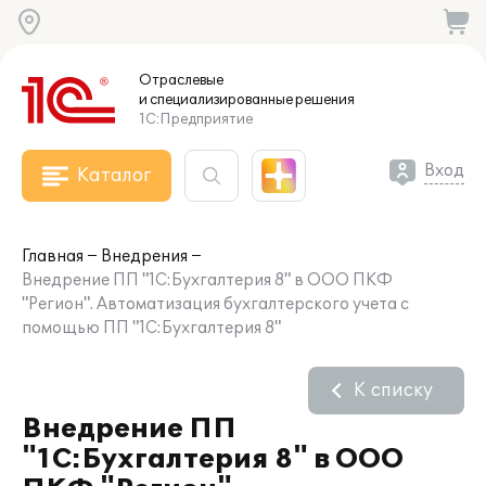
Отраслевые
и специализированные
решения
1С:Предприятие
Вход
Каталог
Главная
Внедрения
Внедрение ПП "1С:Бухгалтерия 8" в ООО ПКФ
"Регион". Автоматизация бухгалтерского учета с
помощью ПП "1С:Бухгалтерия 8"
К списку
Внедрение ПП
"1С:Бухгалтерия 8" в ООО