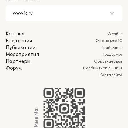
Каталог
О сайте
Внедрения
О решениях 1С
Публикации
Прайс-лист
Мероприятия
Поддержка
Партнеры
Обратная связь
Форум
Сообщить об ошибке
Карта сайта
Мы в Max