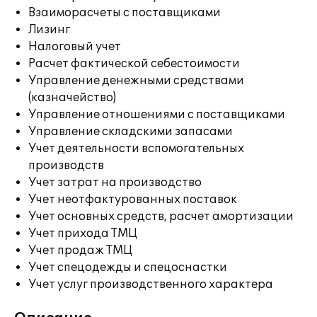
Взаиморасчеты с поставщиками
Лизинг
Налоговый учет
Расчет фактической себестоимости
Управление денежными средствами
(казначейство)
Управление отношениями с поставщиками
Управление складскими запасами
Учет деятельности вспомогательных
производств
Учет затрат на производство
Учет неотфактурованных поставок
Учет основных средств, расчет амортизации
Учет прихода ТМЦ
Учет продаж ТМЦ
Учет спецодежды и спецоснастки
Учет услуг производственного характера