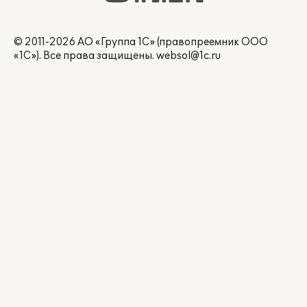
© 2011-2026 АО «Группа 1С» (правопреемник ООО
«1С»). Все права защищены.
websol@1c.ru