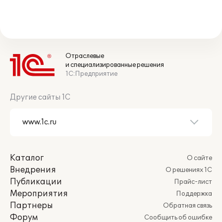
Отраслевые
и специализированные решения
1С:Предприятие
Другие сайты 1С
Каталог
О сайте
Внедрения
О решениях 1С
Публикации
Прайс-лист
Мероприятия
Поддержка
Партнеры
Обратная связь
Форум
Сообщить об ошибке