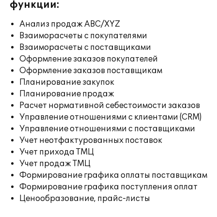
функции:
Анализ продаж ABC/XYZ
Взаиморасчеты с покупателями
Взаиморасчеты с поставщиками
Оформление заказов покупателей
Оформление заказов поставщикам
Планирование закупок
Планирование продаж
Расчет нормативной себестоимости заказов
Управление отношениями с клиентами (CRM)
Управление отношениями с поставщиками
Учет неотфактурованных поставок
Учет прихода ТМЦ
Учет продаж ТМЦ
Формирование графика оплаты поставщикам
Формирование графика поступления оплат
Ценообразование, прайс-листы