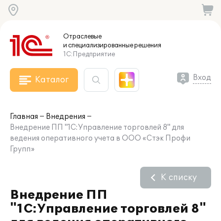
Отраслевые
и специализированные
решения
1С:Предприятие
Вход
Каталог
Главная
Внедрения
Внедрение ПП "1С:Управление торговлей 8" для
ведения оперативного учета в ООО «Стэк Профи
Групп»
К списку
Внедрение ПП
"1С:Управление торговлей 8"