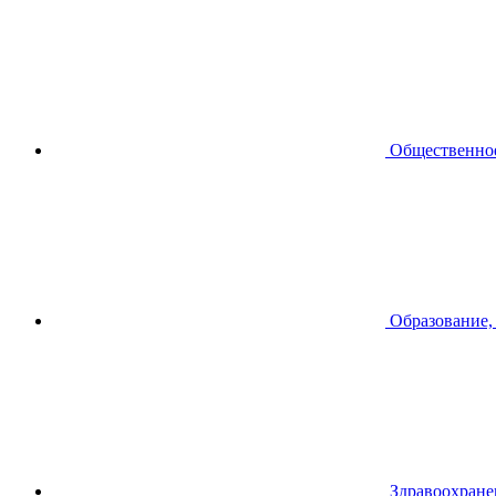
Общественное
Образование,
Здравоохране