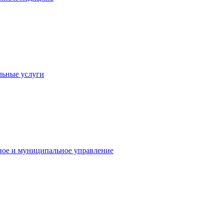
льные услуги
ное и муниципальное управление