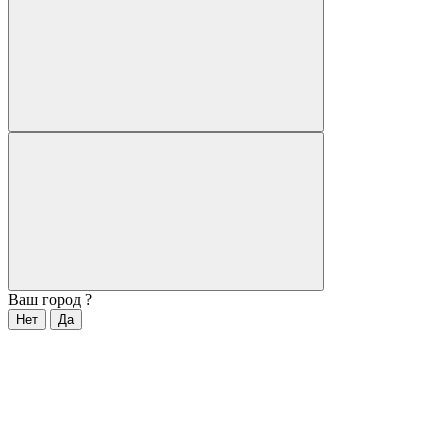
Ваш город
?
Нет
Да