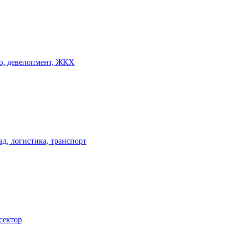
о, девелопмент, ЖКХ
ад, логистика, транспорт
сектор