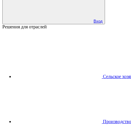
Вход
Решения для отраслей
Сельское хоз
Производств