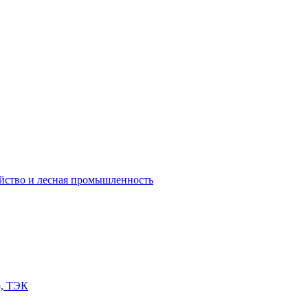
яйство и лесная промышленность
о, ТЭК