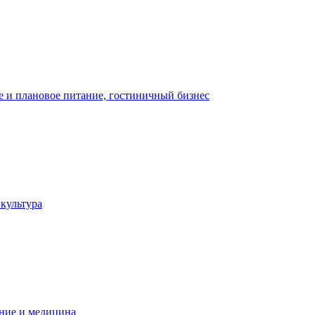
 и плановое питание, гостиничный бизнес
 культура
ние и медицина