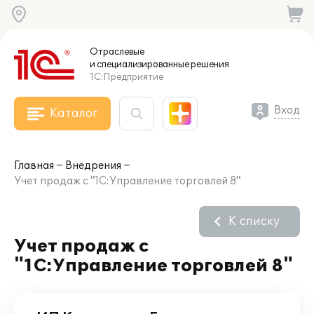
Отраслевые
и специализированные
решения
1С:Предприятие
Вход
Каталог
Главная
Внедрения
Учет продаж с "1С:Управление торговлей 8"
К списку
Учет продаж с
"1С:Управление торговлей 8"