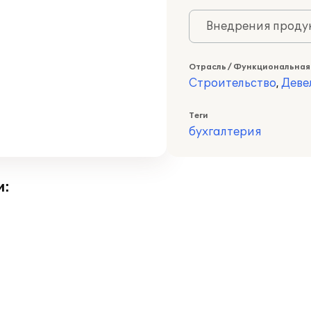
Внедрения продук
Отрасль / Функциональная
Строительство
,
Деве
Теги
бухгалтерия
и: