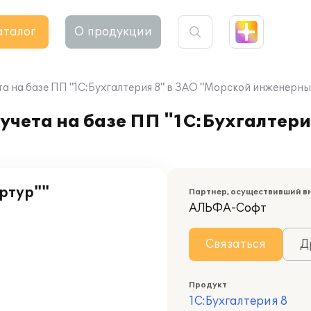
аталог
О продукции
а на базе ПП "1С:Бухгалтерия 8" в ЗАО "Морской инженерны
учета на базе ПП "1С:Бухгалтери
ртур""
Партнер, осуществивший в
АЛЬФА-Софт
Связаться
Д
Продукт
1С:Бухгалтерия 8