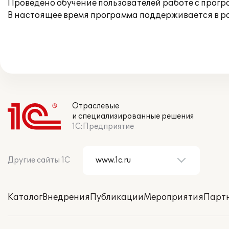
Проведено обучение пользователей работе с прогр
В настоящее время программа поддерживается в 
Отраслевые
и специализированные решения
1С:Предприятие
Другие сайты 1С
Каталог
Внедрения
Публикации
Мероприятия
Парт