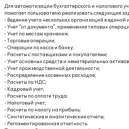
Для автоматизации бухгалтерского и налогового у
помогает пользователю реализовать следующие за
- Ведение учета нескольких организаций в единой
- Учет "от документа", применение типовых операц
- Учет по местам хранения;
- Торговые операции;
- Операции по кассе и банку;
- Расчеты с поставщиками и покупателями;
- Учет основных средств и нематериальных активов
- Учет производственной деятельности;
- Распределение косвенных расходов;
- Расчеты по НДС;
- Кадровый учет;
- Расчеты по оплате труда;
- Налоговый учет;
- Расчеты по налогу на прибыль;
- Синтетические и аналитические отчеты;
- Регламентированная отчетность.