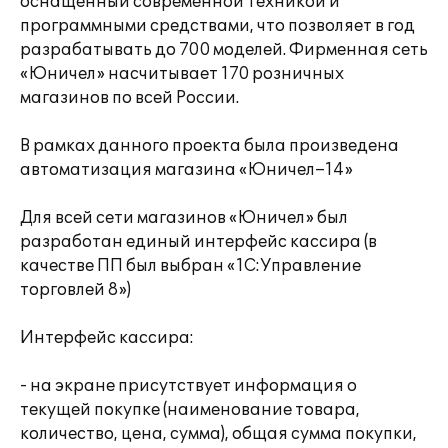
оснащенный современной техникой и
программными средствами, что позволяет в год
разрабатывать до 700 моделей. Фирменная сеть
«Юничел» насчитывает 170 розничных
магазинов по всей России.
В рамках данного проекта была произведена
автоматизация магазина «Юничел–14»
Для всей сети магазинов «Юничел» был
разработан единый интерфейс кассира (в
качестве ПП был выбран «1С:Управление
торговлей 8»)
Интерфейс кассира:
- на экране присутствует информация о
текущей покупке (наименование товара,
количество, цена, сумма), общая сумма покупки,