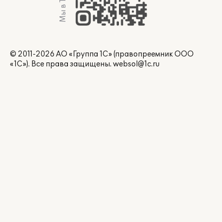
© 2011-2026 АО «Группа 1С» (правопреемник ООО
«1С»). Все права защищены.
websol@1c.ru