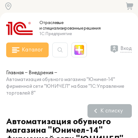
Отраслевые
и специализированные
решения
1С:Предприятие
Вход
Каталог
Главная
Внедрения
Автоматизация обувного магазина "Юничел-14"
фирменной сети "ЮНИЧЕЛ" на базе "1С:Управление
торговлей 8"
К списку
Автоматизация обувного
магазина "Юничел-14"