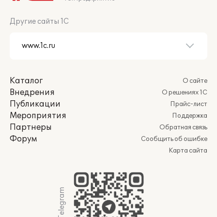
Другие сайты 1С
Каталог
О сайте
Внедрения
О решениях 1С
Публикации
Прайс-лист
Мероприятия
Поддержка
Партнеры
Обратная связь
Форум
Сообщить об ошибке
Карта сайта
Мы в Telegram