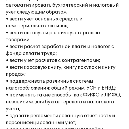
автоматизировать бухгалтерский и налоговый
учет следующим образом:
• вести учет основных средств и
нематериальных активов;
• вести оптовую и розничную торговлю
товарами;
• вести расчет заработной платы и налогов с
фонда оплаты труда;
• вести учет расчетов с контрагентами;
• вести кассовую книгу, книгу покупок и книгу
продаж;
• поддерживать различные системы
налогообложения: общий режим, УСН и ЕНВД;
• применять такие способы, как ФИФО и ЛИФО,
независимо для бухгалтерского и налогового
учета;
• сдавать регламентированную отчетность и
персонифицированный учет;