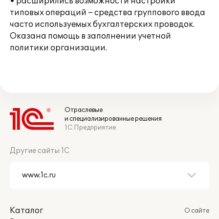
• расширились возможности настройки
типовых операций – средства группового ввода
часто используемых бухгалтерских проводок.
Оказана помощь в заполнении учетной
политики организации.
Отраслевые
и специализированные решения
1С:Предприятие
Другие сайты 1С
Каталог
О сайте