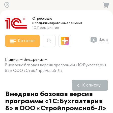
Отраслевые
и специализированные
решения
1С:Предприятие
Вход
Каталог
Главная
Внедрения
Внедрена базовая версия программы «1С:Бухгалтерия
8» в ООО «Стройпромснаб-Л»
К списку
Внедрена базовая версия
программы «1С:Бухгалтерия
8» в ООО «Стройпромснаб-Л»