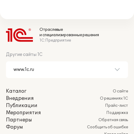
Отраслевые
и специализированные решения
1С:Предприятие
Другие сайты 1С
Каталог
О сайте
Внедрения
О решениях 1С
Публикации
Прайс-лист
Мероприятия
Поддержка
Партнеры
Обратная связь
Форум
Сообщить об ошибке