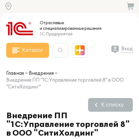
Отраслевые
и специализированные
решения
1С:Предприятие
Вход
Каталог
Главная
Внедрения
Внедрение ПП "1С:Управление торговлей 8" в ООО
"СитиХолдинг"
К списку
Внедрение ПП
"1С:Управление торговлей 8"
в ООО "СитиХолдинг"