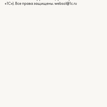
«1С»). Все права защищены.
websol@1c.ru