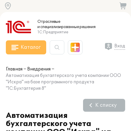
Отраслевые
и специализированные
решения
1С:Предприятие
Вход
Каталог
Главная
Внедрения
Автоматизация бухгалтерского учета компании ООО
"Искра" на базе программного продукта
"1С:Бухгалтерия 8"
К списку
Автоматизация
бухгалтерского учета