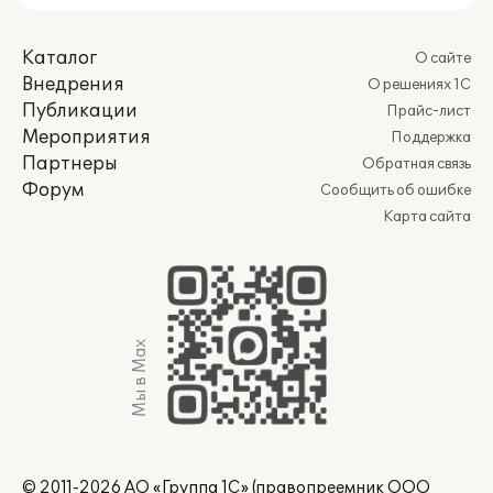
Каталог
О сайте
Внедрения
О решениях 1С
Публикации
Прайс-лист
Мероприятия
Поддержка
Партнеры
Обратная связь
Форум
Сообщить об ошибке
Карта сайта
Мы в Max
© 2011-2026 АО «Группа 1С» (правопреемник ООО