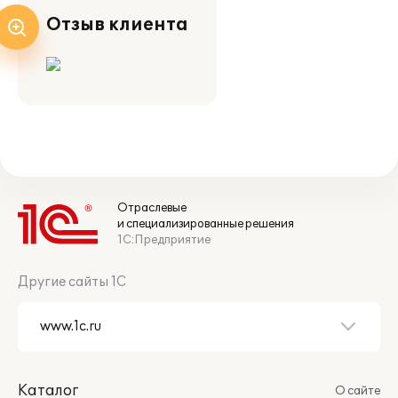
Отзыв клиента
Отраслевые
и специализированные решения
1С:Предприятие
Другие сайты 1С
Каталог
О сайте