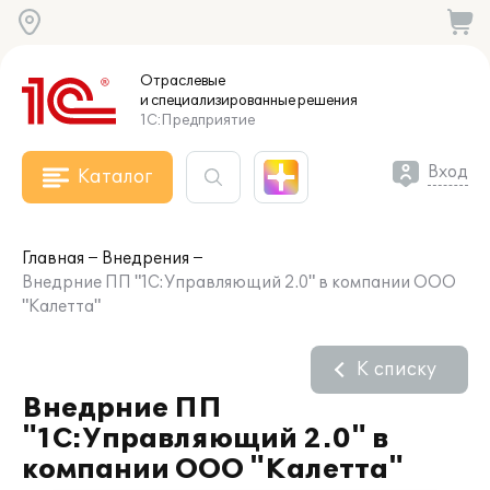
Отраслевые
и специализированные
решения
1С:Предприятие
Вход
Каталог
Главная
Внедрения
Внедрние ПП "1С:Управляющий 2.0" в компании ООО
"Калетта"
К списку
Внедрние ПП
"1С:Управляющий 2.0" в
компании ООО "Калетта"