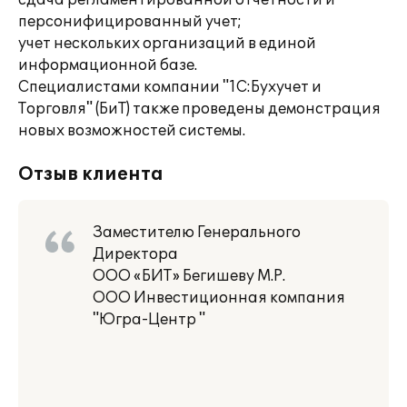
сдача регламентированной отчетности и
персонифицированный учет;
учет нескольких организаций в единой
информационной базе.
Специалистами компании "1С:Бухучет и
Торговля" (БиТ) также проведены демонстрация
новых возможностей системы.
Отзыв клиента
Заместителю Генерального
Директора
ООО «БИТ» Бегишеву М.Р.
ООО Инвестиционная компания
"Югра-Центр "