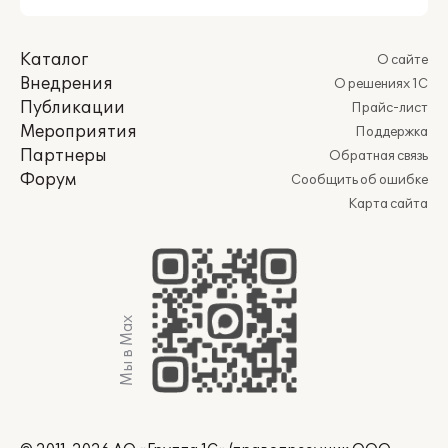
Каталог
О сайте
Внедрения
О решениях 1С
Публикации
Прайс-лист
Мероприятия
Поддержка
Партнеры
Обратная связь
Форум
Сообщить об ошибке
Карта сайта
Мы в Max