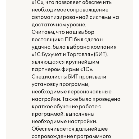
«1С», что позволяет обеспечить
необходимое сопровождение
автоматизированной системы на
достаточном уровне.
Считаем, что наш выбор
поставщика ПП был сделан
удачно, была выбрана компания
«1С:Бухучет и Торговля» (БИТ),
являющаяся крупнейшим
партнером фирмы «1С».
Специалисты БИТ произвели
установку программы,
необходимые первоначальные
настройки. Также было проведено
краткое обучение работе с
программой, выполнены
необходимые настройки.
Обеспечивается дальнейшее
сопровождение программного