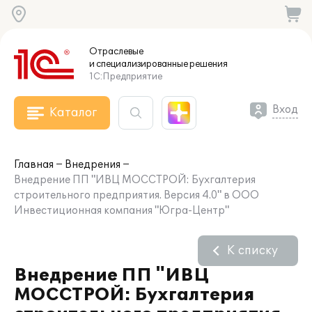
Отраслевые
и специализированные
решения
1С:Предприятие
Вход
Каталог
Главная
Внедрения
Внедрение ПП "ИВЦ МОССТРОЙ: Бухгалтерия
строительного предприятия. Версия 4.0" в ООО
Инвестиционная компания "Югра-Центр"
К списку
Внедрение ПП "ИВЦ
МОССТРОЙ: Бухгалтерия