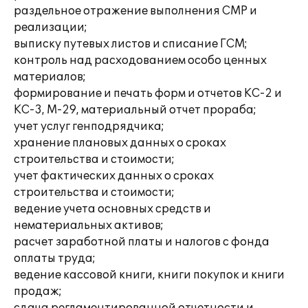
раздельное отражение выполнения СМР и
реализации;
выписку путевых листов и списание ГСМ;
контроль над расходованием особо ценных
материалов;
формирование и печать форм и отчетов КС-2 и
КС-3, М-29, материальный отчет прораба;
учет услуг генподрядчика;
хранение плановых данных о сроках
строительства и стоимости;
учет фактических данных о сроках
строительства и стоимости;
ведение учета основных средств и
нематериальных активов;
расчет заработной платы и налогов с фонда
оплаты труда;
ведение кассовой книги, книги покупок и книги
продаж;