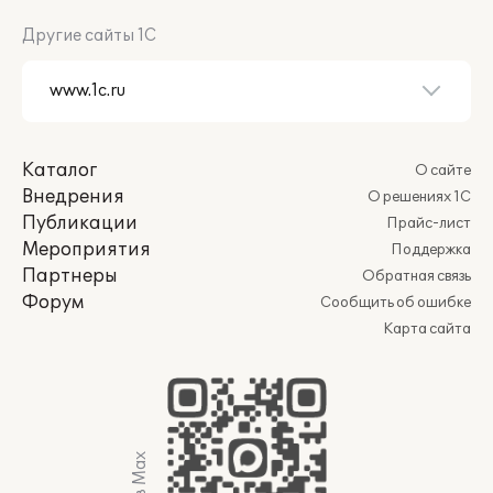
Другие сайты 1С
Каталог
О сайте
Внедрения
О решениях 1С
Публикации
Прайс-лист
Мероприятия
Поддержка
Партнеры
Обратная связь
Форум
Сообщить об ошибке
Карта сайта
Мы в Max