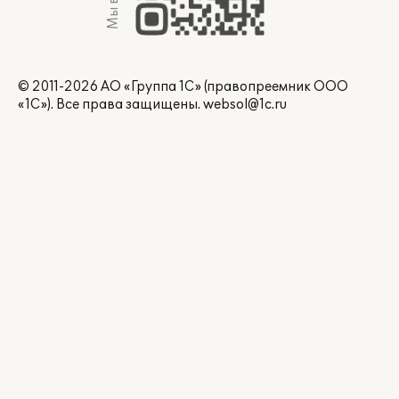
© 2011-2026 АО «Группа 1С» (правопреемник ООО
«1С»). Все права защищены.
websol@1c.ru